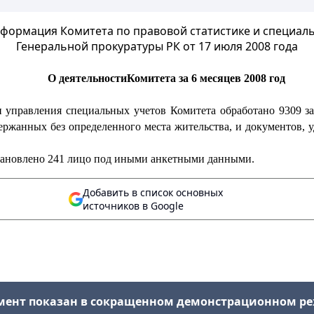
нформация Комитета по правовой статистике и специал
Генеральной прокуратуры РК от 17 июля 2008 года
О деятельности
Комитета
за 6 месяцев 2008 год
и управления специальных учетов Комитета обработано 9309 з
держанных без определенного места жительства, и документов,
становлено 241 лицо под иными анкетными данными.
Добавить в список основных
источников в Google
мент показан в сокращенном демонстрационном р