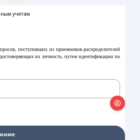
ьным учетам
апросов, поступивших из приемников-распределителей
 удостоверяющих их личность, путем идентификации по
ежиме