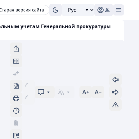
Старая версия сайта
иальным учетам Генеральной прокуратуры