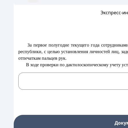
Экспресс-и
За первое полугодие текущего года сотрудникам
республики, с целью установления личностей лиц, за
отпечаткам пальцев рук.
В ходе проверки по дактилоскопическому учету у
Доку