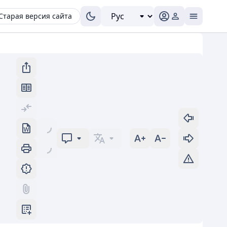
Старая версия сайта