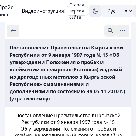
Старая
Прайс-
Видеоинструкция
версия
лист
сайта
Постановление Правительства Кыргызской
Республики от 9 января 1997 года № 15 «Об
утверждении Положения о пробах и
клеймении ювелирных (бытовых) изделий
из драгоценных металлов в Кыргызской
Республике» с изменениями и
дополнениями по состоянию на 05.11.2010 г.)
(утратило силу)
Постановление Правительства Кыргызской
Республики от 9 января 1997 года № 15
Об утверждении Положения о пробах и
клеймении ювелирных (бытовых) изделий из