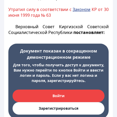
Утратил силу в соответствии с
Законом
КР от 30
июня 1999 года № 63
Верховный Совет Киргизской Советской
Социалистической Республики
постановляет:
Документ показан в сокращенном
демонстрационном режиме
Для того, чтобы получить доступ к документу,
Вам нужно перейти по кнопке Войти и ввести
логин и пароль. Если у вас нет логина и
пароля, зарегистрируйтесь.
Войти
Зарегистрироваться