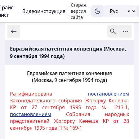
Старая
Прайс-
Видеоинструкция
версия
лист
сайта
Евразийская патентная конвенция (Москва,
9 сентября 1994 года)
Евразийская патентная конвенция
(Москва, 9 сентября 1994 года)
Ратифицирована
постановлением
Законодательного собрания Жогорку Кенеша
КР от 27 сентября 1995 года № 213-1,
постановлением
Собрания народных
представителей Жогорку Кенеша КР от 28
сентября 1995 года П № 169-1