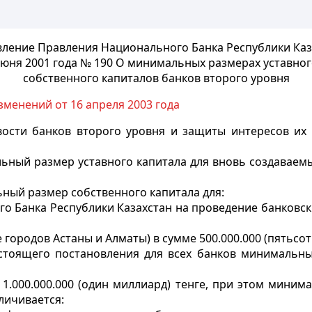
ление Правления Национального Банка Республики Каз
июня 2001 года № 190 О минимальных размерах уставног
собственного капиталов банков второго уровня
зменений от 16 апреля 2003 года
вости банков второго уровня и защиты интересов их
льный размер уставного капитала для вновь создаваемы
льный размер собственного капитала для:
 Банка Республики Казахстан на проведение банковских
городов Астаны и Алматы) в сумме 500.000.000 (пятьсот
настоящего постановления для всех банков минимальн
 1.000.000.000 (один миллиард) тенге, при этом мини
личивается: