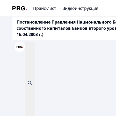
Прайс-лист
Видеоинструкция
Постановление Правления Национального Ба
собственного капиталов банков второго уро
16.04.2003 г.)