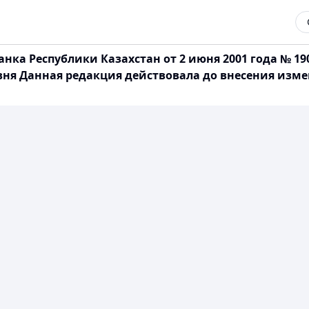
нка Республики Казахстан от 2 июня 2001 года № 1
вня Данная редакция действовала до внесения измен