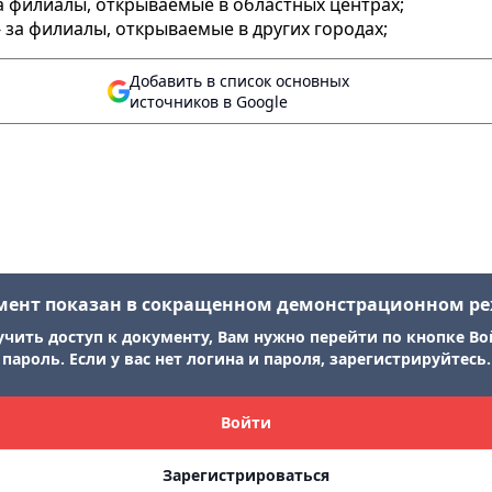
 за филиалы, открываемые в областных центрах;
- за филиалы, открываемые в других городах;
Добавить в список основных
источников в Google
мент показан в сокращенном демонстрационном р
учить доступ к документу, Вам нужно перейти по кнопке Во
пароль. Если у вас нет логина и пароля, зарегистрируйтесь.
Войти
Зарегистрироваться