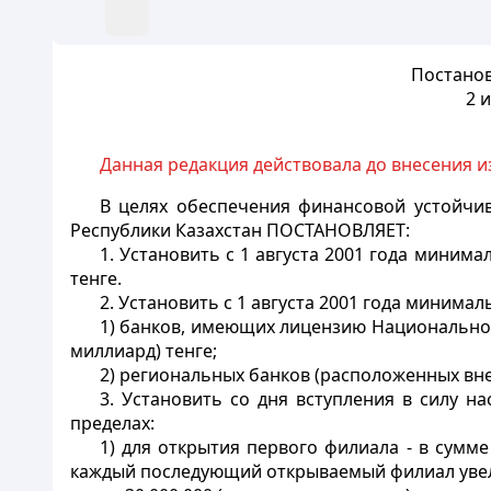
Постанов
2 
Данная редакция действовала до внесения и
В целях обеспечения финансовой устойчи
Республики Казахстан
ПОСТАНОВЛЯЕТ
:
1. Установить с 1 августа 2001 года минима
тенге.
2. Установить с 1 августа 2001 года минима
1) банков, имеющих лицензию Национального
миллиард) тенге;
2) региональных банков (расположенных вне 
3. Установить со дня вступления в силу 
пределах:
1) для открытия первого филиала - в сумме
каждый последующий открываемый филиал уве