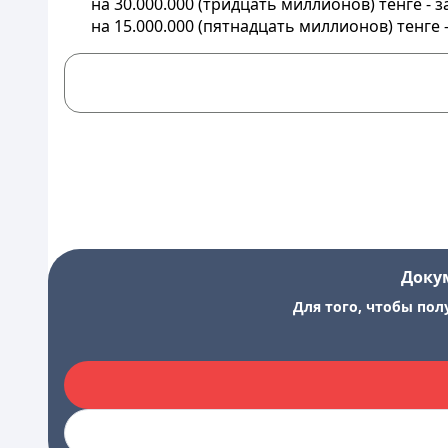
на 30.000.000 (тридцать миллионов) тенге -
на 15.000.000 (пятнадцать миллионов) тенге 
Доку
Для того, чтобы пол