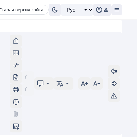
Старая версия сайта