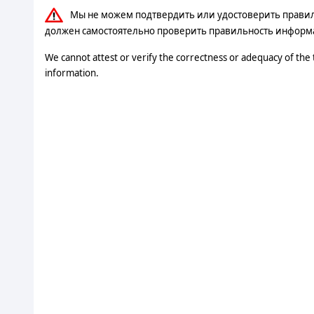
Мы не можем подтвердить или удостоверить правильн
должен самостоятельно проверить правильность информ
We cannot attest or verify the correctness or adequacy of the
information.