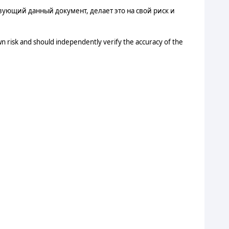
ующий данный документ, делает это на свой риск и
n risk and should independently verify the accuracy of the