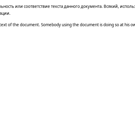
ость или соответствие текста данного документа. Всякий, использ
ации.
 text of the document. Somebody using the document is doing so at his ow