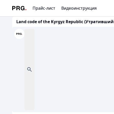
Прайс-лист
Видеоинструкция
Land code of the Kyrgyz Republic (Утративший