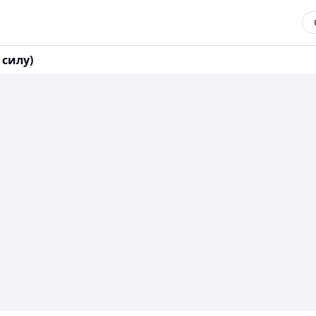
 силу)