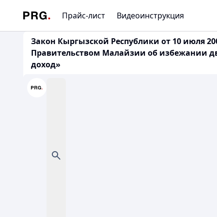
Прайс-лист
Видеоинструкция
Закон Кыргызской Республики от 10 июля 2
Правительством Малайзии об избежании дв
доход»