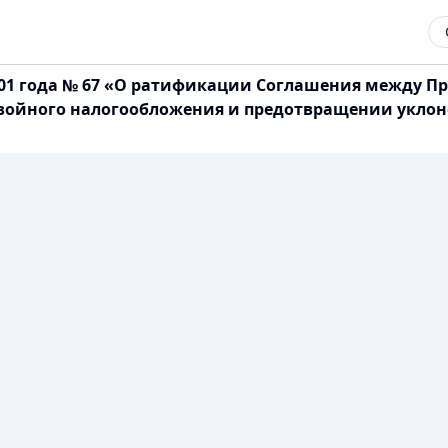
001 года № 67 «О ратификации Соглашения между П
ойного налогообложения и предотвращении уклоне