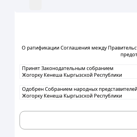
О ратификации Соглашения между Правительс
предот
Принят Законодательным собранием
Жогорку Кенеша Кыргызской Республики
Одобрен Собранием народных представителе
Жогорку Кенеша Кыргызской Республики