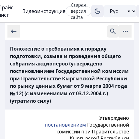
Старая
Прайс-
Видеоинструкция
версия
лист
сайта
Положение о требованиях к порядку
подготовки, созыва и проведения общего
собрания акционеров (утверждено
постановлением Государственной комиссии
при Правительстве Кыргызской Республики
по рынку ценных бумаг от 9 марта 2004 года
№ 12) (с изменениями от 03.12.2004 г.)
(утратило силу)
Утверждено
постановлением
Государственной
комиссии при Правительстве
Кыргызской Республики