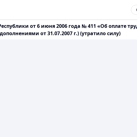
спублики от 6 июня 2006 года № 411 «Об оплате тр
полнениями от 31.07.2007 г.) (утратило силу)