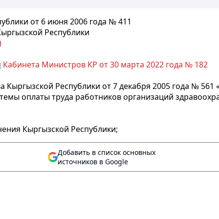
блики от 6 июня 2006 года № 411
Кыргызской Республики
)
м
Кабинета Министров КР от 30 марта 2022 года № 182
ва
Кыргызской Республики от 7 декабря 2005 года № 561 
стемы оплаты труда работников организаций здравоохр
нени
я Кыргызской Республики;
Добавить в список основных
источников в Google