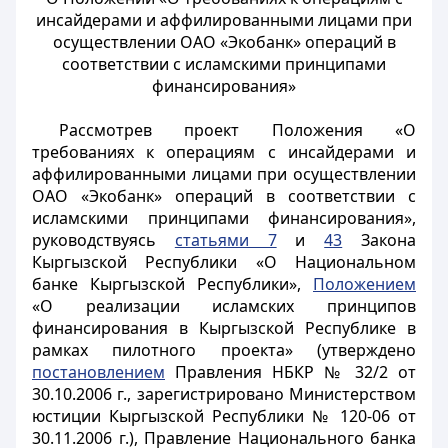
инсайдерами и аффилированными лицами при
осуществлении ОАО «Экобанк» операций в
соответствии с исламскими принципами
финансирования»
Рассмотрев
проект Положения «О
требованиях к операциям с инсайдерами и
аффилированными лицами при осуществлении
ОАО «Экобанк» операций в соответствии с
исламскими принципами финансирования»,
руководствуясь
статьями 7
и
43
Закона
Кыргызской Республики «О Национальном
банке Кыргызской Республики»,
Положением
«О реализации исламских принципов
финансирования в Кыргызской Республике в
рамках пилотного проекта» (утверждено
постановлением
Правления НБКР № 32/2 от
30.10.2006 г., зарегистрировано Министерством
юстиции Кыргызской Республики № 120-06 от
30.11.2006 г.), Правление Национального банка