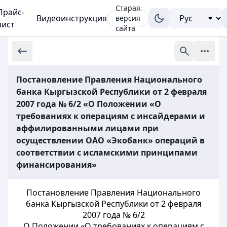
Старая
Прайс-
Видеоинструкция
версия
лист
сайта
Постановление Правления Национального
банка Кыргызской Республики от 2 февраля
2007 года № 6/2 «О Положении «О
требованиях к операциям с инсайдерами и
аффилированными лицами при
осуществлении ОАО «Экобанк» операций в
соответствии с исламскими принципами
финансирования»
Постановление Правления Национального
банка Кыргызской Республики от 2 февраля
2007 года № 6/2
О Положении «О требованиях к операциям с