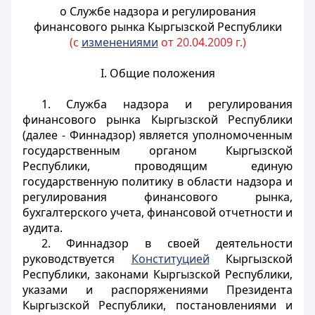
о Службе надзора и регулирования
финансового рынка Кыргызской Республики
(с
изменениями
от 20.04.2009 г.)
I. Общие положения
1. Служба надзора и регулирования
финансового рынка Кыргызской Республики
(далее - Финнадзор) является уполномоченным
государственным органом Кыргызской
Республики, проводящим единую
государственную политику в области надзора и
регулирования финансового рынка,
бухгалтерского учета, финансовой отчетности и
аудита.
2. Финнадзор в своей деятельности
руководствуется
Конституцией
Кыргызской
Республики, законами Кыргызской Республики,
указами и распоряжениями Президента
Кыргызской Республики, постановлениями и