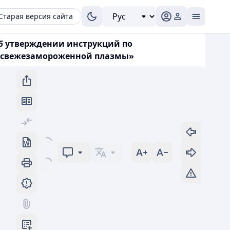
Старая версия сайта
Об утверждении инструкций по
и свежезамороженной плазмы»