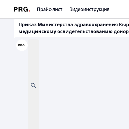
Прайс-лист
Видеоинструкция
Приказ Министерства здравоохранения Кырг
медицинскому освидетельствованию донор