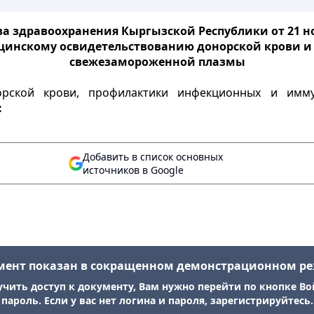
а здравоохранения Кыргызской Республики от 21 ноя
цинскому освидетельствованию донорской крови и 
свежезамороженной плазмы
орской крови, профилактики инфекционных и имм
:
Добавить в список основных
источников в Google
мент показан в сокращенном демонстрационном р
учить доступ к документу, Вам нужно перейти по кнопке Во
пароль. Если у вас нет логина и пароля, зарегистрируйтесь.