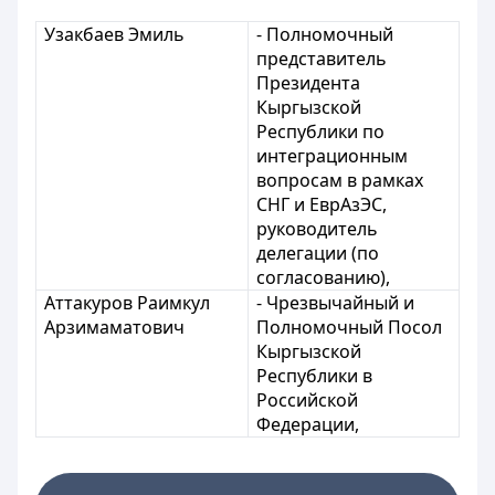
Узакбаев Эмиль
- Полномочный
представитель
Президента
Кыргызской
Республики по
интеграционным
вопросам в рамках
СНГ и ЕврАзЭС,
руководитель
делегации (по
согласованию),
Аттакуров Раимкул
- Чрезвычайный и
Арзимаматович
Полномочный Посол
Кыргызской
Республики в
Российской
Федерации,