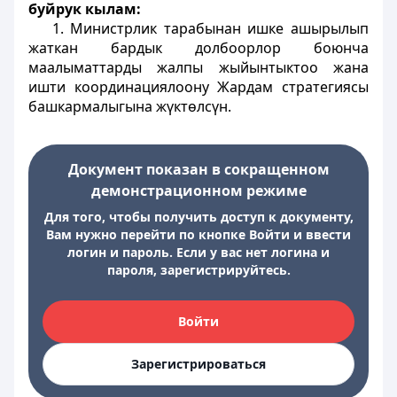
буйрук кылам:
1. Министрлик тарабынан ишке ашырылып
жаткан бардык долбоорлор боюнча
маалыматтарды жалпы жыйынтыктоо жана
ишти координациялоону Жардам стратегиясы
башкармалыгына жүктөлсүн.
Документ показан в сокращенном
демонстрационном режиме
Для того, чтобы получить доступ к документу,
Вам нужно перейти по кнопке Войти и ввести
логин и пароль. Если у вас нет логина и
пароля, зарегистрируйтесь.
Войти
Зарегистрироваться