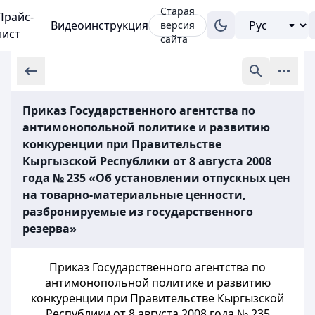
Старая
Прайс-
Видеоинструкция
версия
лист
сайта
Приказ Государственного агентства по
антимонопольной политике и развитию
конкуренции при Правительстве
Кыргызской Республики от 8 августа 2008
года № 235 «Об установлении отпускных цен
на товарно-материальные ценности,
разбронируемые из государственного
резерва»
Приказ Государственного агентства по
антимонопольной политике и развитию
конкуренции при Правительстве Кыргызской
Республики от 8 августа 2008 года № 235