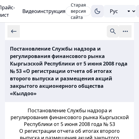
Старая
Прайс-
Видеоинструкция
версия
лист
сайта
Постановление Службы надзора и
регулирования финансового рынка
Кыргызской Республики от 5 июня 2008 года
№ 53 «О регистрации отчета об итогах
второго выпуска и размещения акций
закрытого акционерного общества
«Кылдоо»
Постановление Службы надзора и
регулирования финансового рынка Кыргызской
Республики от 5 июня 2008 года № 53
О регистрации отчета об итогах второго
выпуска и размещения акций закрытого