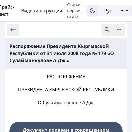
Старая
Прайс-
Видеоинструкция
версия
лист
сайта
Распоряжение Президента Кыргызской
Республики от 31 июля 2008 года № 179 «О
Сулайманкулове А.Дж.»
РАСПОРЯЖЕНИЕ
ПРЕЗИДЕНТА КЫРГЫЗСКОЙ РЕСПУБЛИКИ
О Сулайманкулове А.Дж.
Документ показан в сокращенном