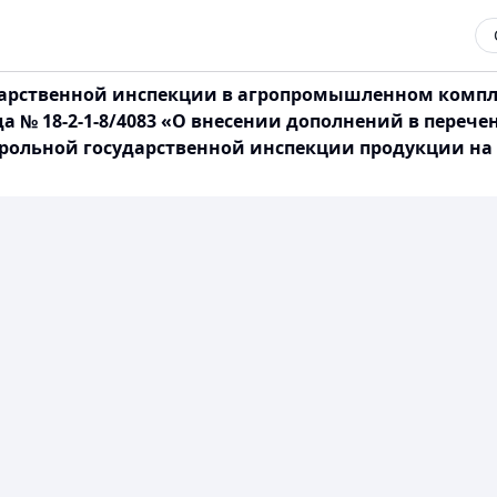
дарственной инспекции в агропромышленном компле
ода № 18-2-1-8/4083 «О внесении дополнений в переч
ольной государственной инспекции продукции на 