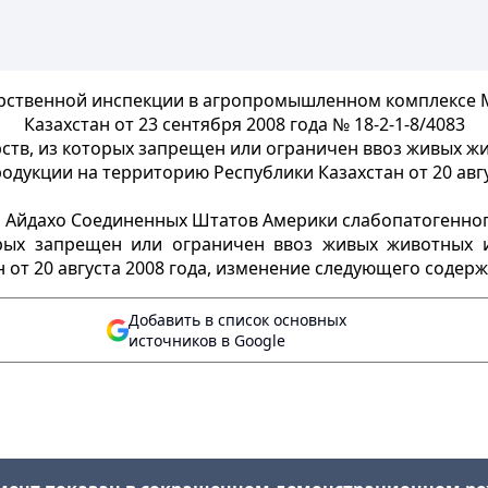
рственной инспекции в агропромышленном комплексе М
Казахстан от 23 сентября 2008 года № 18-2-1-8/4083
рств, из которых запрещен или ограничен ввоз живых ж
одукции на территорию Республики Казахстан от 20 авгу
а Айдахо Соединенных Штатов Америки слабопатогенног
орых
запрещен или ограничен ввоз живых животных и
 от 20 августа 2008 года, изменение следующего содерж
Добавить в список основных
источников в Google