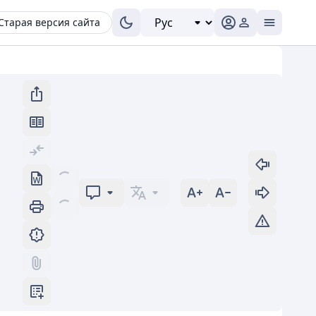
Старая версия сайта