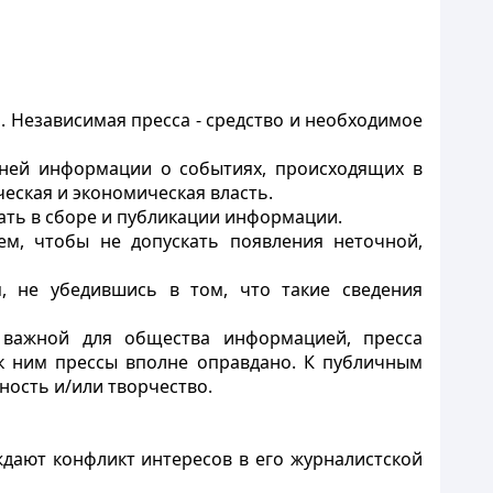
 Независимая пресса - средство и необходимое
нней информации о событиях, происходящих в
еская и экономическая власть.
вать в сборе и публикации информации.
тем, чтобы не допускать появления неточной,
я, не убедившись в том, что такие сведения
х важной для общества информацией, пресса
к ним прессы вполне оправдано. К публичным
ность и/или творчество.
ждают конфликт интересов в его журналистской