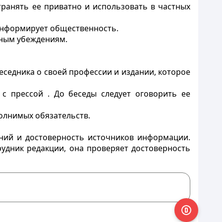
ранять ее приватно и использовать в частных
 информирует общественность.
ичным убеждениям.
еседника о своей профессии и издании, которое
с прессой . До беседы следует оговорить ее
олнимых обязательств.
дений и достоверность источников информации.
рудник редакции, она проверяет достоверность