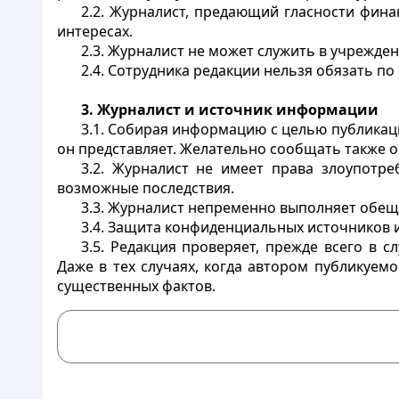
2.2. Журналист, предающий гласности фин
интересах.
2.3. Журналист не может служить в учрежде
2.4. Сотрудника редакции нельзя обязать по
3. Журналист и источник информации
3.1. Собирая информацию с целью публикаци
он представляет. Желательно сообщать также 
3.2. Журналист не имеет права злоупотр
возможные последствия.
3.3. Журналист непременно выполняет обещ
3.4. Защита конфиденциальных источников 
3.5. Редакция проверяет, прежде всего в 
Даже в тех случаях, когда автором публикуем
существенных фактов.