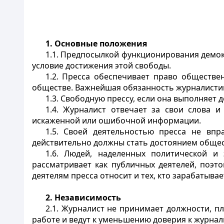
1. Основные положения
1.1. Предпосылкой функционирования демок
условие достижения этой свободы.
1.2. Пресса обеспечивает право обществе
обществе. Важнейшая обязанность журналистики
1.3. Свободную прессу, если она выполняет
1.4. Журналист отвечает за свои слова и
искаженной или ошибочной информации.
1.5. Своей деятельностью пресса не впр
действительно должны стать достоянием общес
1.6. Людей, наделенных политической и
рассматривает как публичных деятелей, поэ
деятелям пресса относит и тех, кто зарабатыва
2. Независимость
2.1. Журналист не принимает должности, п
работе и ведут к уменьшению доверия к журнал