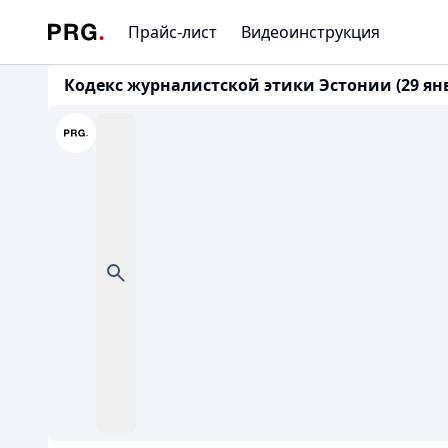
Прайс-лист
Видеоинструкция
Кодекс журналистской этики Эстонии (29 янв