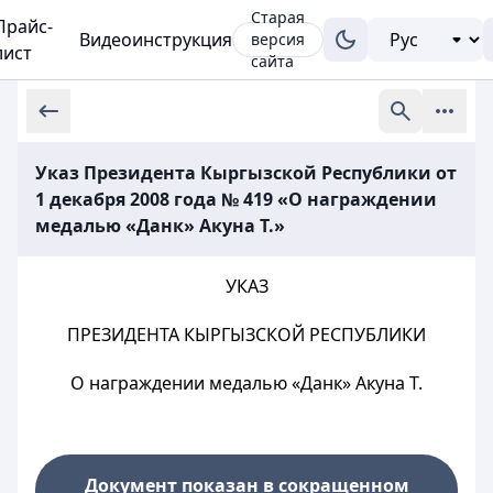
Старая
Прайс-
Видеоинструкция
версия
лист
сайта
Указ Президента Кыргызской Республики от
1 декабря 2008 года № 419 «О награждении
медалью «Данк» Акуна Т.»
УКАЗ
ПРЕЗИДЕНТА КЫРГЫЗСКОЙ РЕСПУБЛИКИ
О награждении медалью «Данк» Акуна Т.
Документ показан в сокращенном