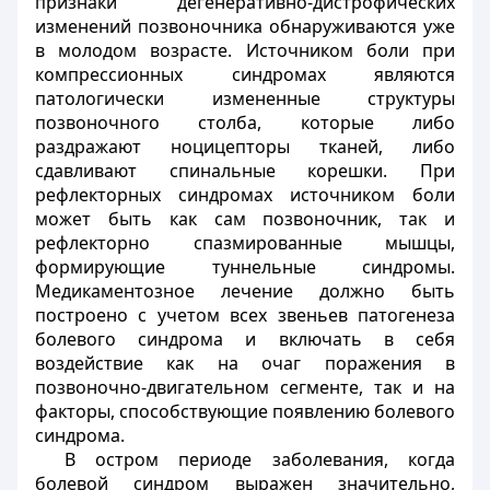
признаки дегенеративно-дистрофических
изменений позвоночника обнаруживаются уже
в молодом возрасте. Источником боли при
компрессионных синдромах являются
патологически измененные структуры
позвоночного столба, которые либо
раздражают ноцицепторы тканей, либо
сдавливают спинальные корешки. При
рефлекторных синдромах источником боли
может быть как сам позвоночник, так и
рефлекторно спазмированные мышцы,
формирующие туннельные синдромы.
Медикаментозное лечение должно быть
построено с учетом всех звеньев патогенеза
болевого синдрома и включать в себя
воздействие как на очаг поражения в
позвоночно-двигательном сегменте, так и на
факторы, способствующие появлению болевого
синдрома.
В остром периоде заболевания, когда
болевой синдром выражен значительно,