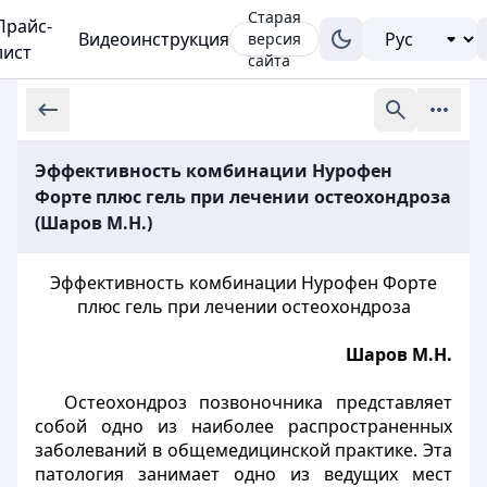
Старая
Прайс-
Видеоинструкция
версия
лист
сайта
Эффективность комбинации Нурофен
Форте плюс гель при лечении остеохондроза
(Шаров М.Н.)
Эффективность комбинации Нурофен Форте
плюс гель при лечении остеохондроза
Шаров М.Н.
Остеохондроз позвоночника представляет
собой одно из наиболее распространенных
заболеваний в общемедицинской практике. Эта
патология занимает одно из ведущих мест