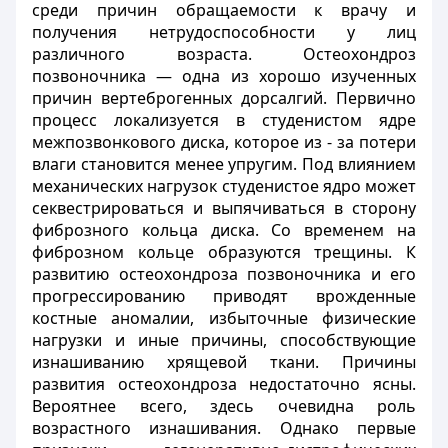
среди причин обращаемости к врачу и
получения нетрудоспособности у лиц
различного возраста. Остеохондроз
позвоночника — одна из хорошо изученных
причин вертеброгенных дорсалгий. Первично
процесс локализуется в студенистом ядре
межпозвонкового диска, которое из - за потери
влаги становится менее упругим. Под влиянием
механических нагрузок студенистое ядро может
секвестрироваться и выпячиваться в сторону
фиброзного кольца диска. Со временем на
фиброзном кольце образуются трещины. К
развитию остеохондроза позвоночника и его
прогрессированию приводят врожденные
костные аномалии, избыточные физические
нагрузки и иные причины, способствующие
изнашиванию хрящевой ткани. Причины
развития остеохондроза недостаточно ясны.
Вероятнее всего, здесь очевидна роль
возрастного изнашивания. Однако первые