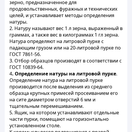
зерно, предназначенное для
продовольственных, фуражных и технических
целей, и устанавливает методы определения
натуры.
2. Натуру называют вес 1 л зерна, выраженный в
граммах, а также вес в килограммах 1 гл зерна.
Натура
определяют на литровой пурке с
падающим грузом или на 20-литровой пурке по
ГОСТ 7861-56.
3. Отбор образцов производят в соответствии с
ГОСТ 10839-64.
4
. Определение натуры на литровой пурке
.
Определение натура на литровой пурке
производится после выделения из среднего
образца крупных примесей просеиванием его
на сите диаметром отверстий 6 мм и
тщательным перемешиванием.
5. Ящик, на котором устанавливают отдельные
части пурки, помещают на горизонтально
установленном столе.