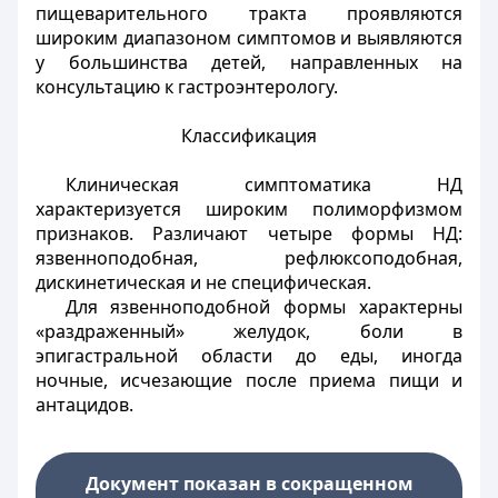
пищеварительного тракта проявляются
широким диапазоном симптомов и выявляются
у большинства детей, направленных на
консультацию к гастроэнтерологу.
Классификация
Клиническая симптоматика НД
характеризуется широким полиморфизмом
признаков. Различают четыре формы НД:
язвенноподобная, рефлюксоподобная,
дискинетическая и не специфическая.
Для язвенноподобной формы характерны
«раздраженный» желудок, боли в
эпигастральной области до еды, иногда
ночные, исчезающие после приема пищи и
антацидов.
Документ показан в сокращенном