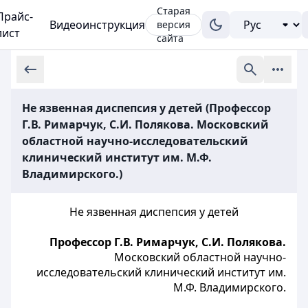
Старая
Прайс-
Видеоинструкция
версия
лист
сайта
Не язвенная диспепсия у детей (Профессор
Г.В. Римарчук, С.И. Полякова. Московский
областной научно-исследовательский
клинический институт им. М.Ф.
Владимирского.)
Не язвенная диспепсия у детей
Профессор Г.В. Римарчук, С.И. Полякова.
Московский областной научно-
исследовательский клинический институт им.
М.Ф. Владимирского.