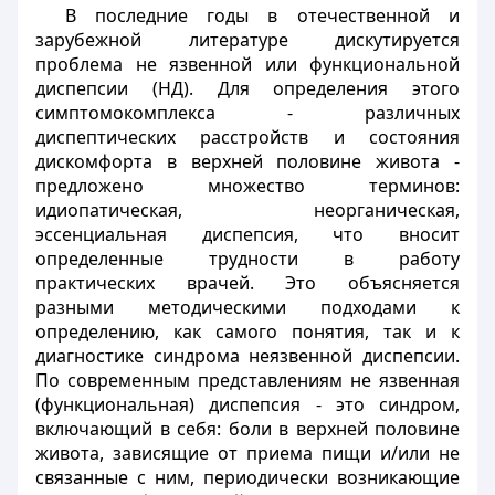
В последние годы в отечественной и
зарубежной литературе дискутируется
проблема не язвенной или функциональной
диспепсии (НД). Для определения этого
симптомокомплекса - различных
диспептических расстройств и состояния
дискомфорта в верхней половине живота -
предложено множество терминов:
идиопатическая, неорганическая,
эссенциальная диспепсия, что вносит
определенные трудности в работу
практических врачей. Это объясняется
разными методическими подходами к
определению, как самого понятия, так и к
диагностике синдрома неязвенной диспепсии.
По современным представлениям не язвенная
(функциональная) диспепсия - это синдром,
включающий в себя: боли в верхней половине
живота, зависящие от приема пищи и/или не
связанные с ним, периодически возникающие