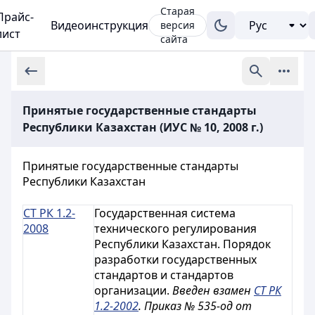
Старая
Прайс-
Видеоинструкция
версия
лист
сайта
Принятые государственные стандарты
Республики Казахстан (ИУС № 10, 2008 г.)
Принятые государственные стандарты
Республики Казахстан
СТ РК 1.2-
Государственная система
2008
технического регулирования
Республики Казахстан. Порядок
разработки государственных
стандартов и стандартов
организации.
Введен взамен
СТ РК
1.2-2002
. Приказ № 535-од от