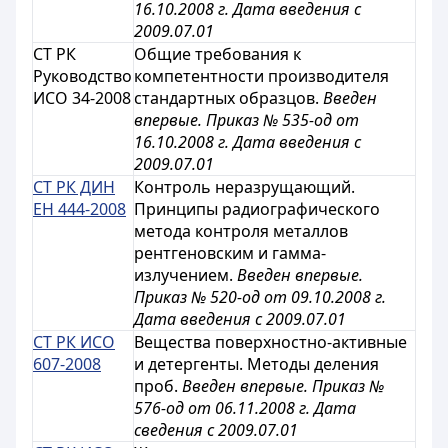
16.10.2008 г. Дата введения с
2009.07.01
СТ РК
Общие требования к
Руководство
компетентности производителя
ИСО 34-2008
стандартных образцов.
Введен
впервые. Приказ № 535-од от
16.10.2008 г. Дата введения с
2009.07.01
СТ РК ДИН
Контроль неразрущающий.
ЕН 444-2008
Принципы радиографического
метода контроля металлов
рентгеновским и гамма-
излучением.
Введен впервые.
Приказ № 520-од от 09.10.2008 г.
Дата введения с 2009.07.01
СТ РК ИСО
Вещества поверхностно-активные
607-2008
и детергенты. Методы деления
проб.
Введен впервые. Приказ №
576-од от 06.11.2008 г. Дата
сведения с 2009.07.01