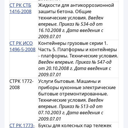
СТ РК СТБ
Жидкости для антикоррозионной
1416-2008
зашиты бетона. Общие
технические условия.
Введен
впервые. Приказ № 534-од от
16.10.2008 г. Дата введения с
2009.07.01
СТ РК ИСО
Контейнеры грузовые серии 1.
1496-5-2008
Часть 5. Платформы и контейнеры
- платформы. Технические условия.
Введен впервые. Приказ № 547-од
от 20.10.2008 г. Дата введения с
2009.07.01
СТРК 1772-
Услуги бытовые. Машины и
2008
приборы кухонные электрические
бытовые отремонтированные.
Технические условия.
Введен
впервые. Приказ № 513-од от
07.10.2003 г. Дата введения с
2009.07.01
СТ РК 1773-
Буксы для колесных пар тележек