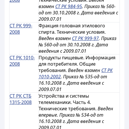
2008
технические условия.
Введен
взамен
СТ РК 984-95
. Приказ № 560-
од от 30.10.2008 г. Дата введения с
2009.07.01
СТ РК 999-
Фракция головная этилового
2008
спирта. Технические условия.
Введен взамен
СТ РК 999-97
. Приказ
№ 560-од от 30.10.2008 г. Дата
введения с 2009.07.01
СТ РК 1010-
Продукты пищевые. Информация
2008
для потребителя. Общие
требования.
Введен взамен
СТ РК
1010-2002
. Приказ № 535-од от
16.10.2008 г. Дата введения с
2009.07.01
СТ РК СТБ
Устройства и системы
1315-2008
телемеханики. Часть 4.
Технические требования.
Введен
впервые. Приказ № 534-од от
16.10.2008 г. Дата введения с
2009.07.01