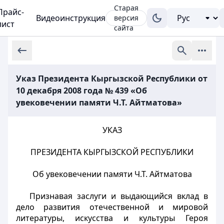
Старая
Прайс-
Видеоинструкция
версия
лист
сайта
Указ Президента Кыргызской Республики от
10 декабря 2008 года № 439 «Об
увековечении памяти Ч.Т. Айтматова»
УКАЗ
ПРЕЗИДЕНТА КЫРГЫЗСКОЙ РЕСПУБЛИКИ
Об увековечении памяти Ч.Т. Айтматова
Признавая заслуги и выдающийся вклад в
дело развития отечественной и мировой
литературы, искусства и культуры Героя