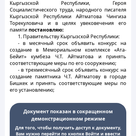
Кыргызской Республики, Героя
Социалистического труда, народного писателя
Кыргызской Республики Айтматова Чингиза
Торекуловича и в целях увековечения его
памяти
постановляю:
1. Правительству Кыргызской Республики:
- в месячный срок объявить конкурс на
создание в Мемориальном комплексе «Ата-
Бейит» кумбеза Ч.Т. Айтматова и принять
соответствующие меры по его сооружению;
- в трехмесячный срок объявить конкурс на
создание памятника Ч.Т. Айтматову в городе
Бишкек и принять соответствующие меры по
его установлению;
Документ показан в сокращенном
демонстрационном режиме
Для того, чтобы получить доступ к документу,
Вам нужно перейти по кнопке Войти и ввести