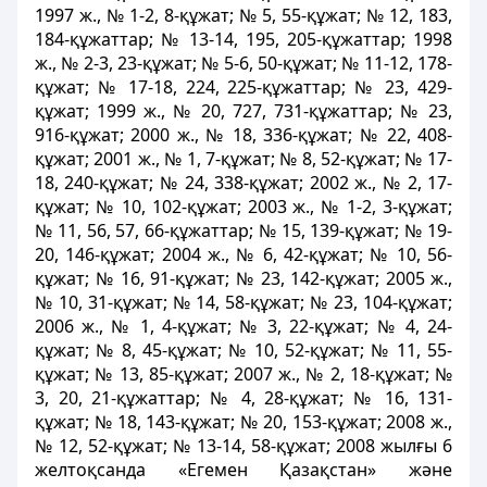
1997 ж., № 1-2, 8-құжат; № 5, 55-құжат; № 12, 183,
184-құжаттар; № 13-14, 195, 205-құжаттар; 1998
ж., № 2-3, 23-құжат; № 5-6, 50-құжат; № 11-12, 178-
құжат; № 17-18, 224, 225-құжаттар; № 23, 429-
құжат; 1999 ж., № 20, 727, 731-құжаттар; № 23,
916-құжат; 2000 ж., № 18, 336-құжат; № 22, 408-
құжат; 2001 ж., № 1, 7-құжат; № 8, 52-құжат; № 17-
18, 240-құжат; № 24, 338-құжат; 2002 ж., № 2, 17-
құжат; № 10, 102-құжат; 2003 ж., № 1-2, 3-құжат;
№ 11, 56, 57, 66-құжаттар; № 15, 139-құжат; № 19-
20, 146-құжат; 2004 ж., № 6, 42-құжат; № 10, 56-
құжат; № 16, 91-құжат; № 23, 142-құжат; 2005 ж.,
№ 10, 31-құжат; № 14, 58-құжат; № 23, 104-құжат;
2006 ж., № 1, 4-құжат; № 3, 22-құжат; № 4, 24-
құжат; № 8, 45-құжат; № 10, 52-құжат; № 11, 55-
құжат; № 13, 85-құжат; 2007 ж., № 2, 18-құжат; №
3, 20, 21-құжаттар; № 4, 28-құжат; № 16, 131-
құжат; № 18, 143-құжат; № 20, 153-құжат; 2008 ж.,
№ 12, 52-құжат; № 13-14, 58-құжат; 2008 жылғы 6
желтоқсанда «Егемен Қазақстан» және