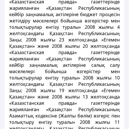
«Казахстанская правда» газеттерінде
жарияланған «Қазақстан Республикасының
кейбір заңнамалық актілеріне бюджет процесін
жетілдіру мәселелері бойынша өзгерістер мен
толықтырулар енгізу туралы» 2008 жылғы 4
желтоқсандағы Қазақстан Республикасының
Заңы; 2008 жылғы 23 желтоқсанда «Егемен
Қазақстан» және 2008 жылғы 20 желтоқсанда
«Казахстанская правда» газеттерінде
жарияланған «Қазақстан Республикасының
кейбір заңнамалық актілеріне салық салу
мәселелері бойынша өзгерістер мен
толықтырулар енгізу туралы» 2008 жылғы 10
желтоқсандағы Қазақстан Республикасының
Заңы; 2008 жылғы 19 желтоқсанда «Егемен
Қазақстан» және 2008 жылғы 13 желтоқсанда
«Казахстанская правда» газеттерінде
жарияланған «Қазақстан Республикасының
Азаматтық кодексіне (Жалпы бөлім) өзгеріс пен
толықтыру енгізу туралы» 2008 жылғы 11
желтоқсандағы Қазақстан Республикасының