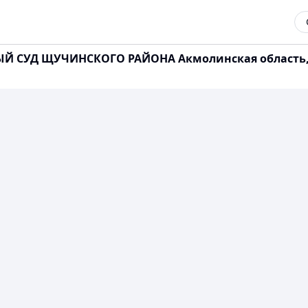
УД ЩУЧИНСКОГО РАЙОНА Акмолинская область, Щуч