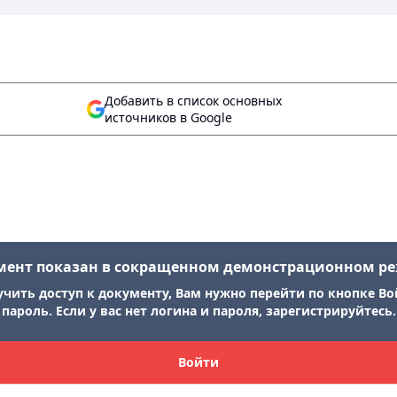
Добавить в список основных
источников в Google
мент показан в сокращенном демонстрационном р
учить доступ к документу, Вам нужно перейти по кнопке Во
пароль. Если у вас нет логина и пароля, зарегистрируйтесь.
Войти