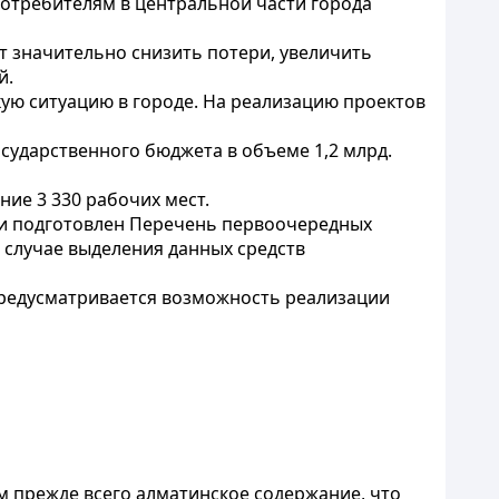
потребителям в центральной части города
т значительно снизить потери, увеличить
й.
кую ситуацию в городе. На реализацию проектов
сударственного бюджета в объеме 1,2 млрд.
ие 3 330 рабочих мест.
ми подготовлен Перечень первоочередных
 случае выделения данных средств
предусматривается возможность реализации
м прежде всего алматинское содержание, что