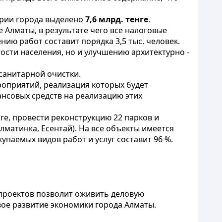
ории города выделено
7,6 млрд. тенге
.
 Алматы, в результате чего все налоговые
ию работ составит порядка 3,5 тыс. человек.
сти населения, но и улучшению архитектурно -
санитарной очистки.
роприятий, реализация которых будет
нсовых средств на реализацию этих
ге, провести реконструкцию 22 парков и
лматинка, Есентай). На все объекты имеется
паемых видов работ и услуг составит 96 %.
 проектов позволит оживить деловую
ое развитие экономики города Алматы.