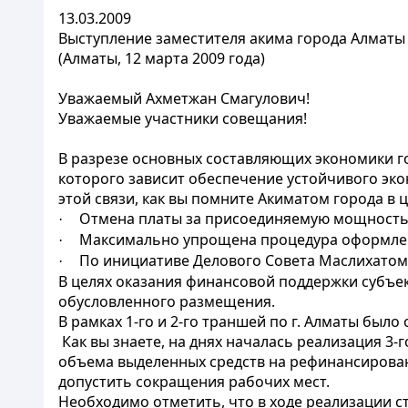
13.03.2009
Выступление заместителя акима города Алматы 
(Алматы, 12 марта 2009 года)
Уважаемый Ахметжан Смагулович!
Уважаемые участники совещания!
В разрезе основных составляющих экономики го
которого зависит обеспечение устойчивого эко
этой связи, как вы помните Акиматом города в
Отмена платы за присоединяемую мощность д
·
Максимально упрощена процедура оформлен
·
По инициативе Делового Совета Маслихатом
·
В целях оказания финансовой поддержки субъе
обусловленного размещения.
В рамках 1-го и 2-го траншей по г. Алматы было
Как вы знаете, на днях началась реализация 3
объема выделенных средств на рефинансирован
допустить сокращения рабочих мест.
Необходимо отметить, что в ходе реализации 