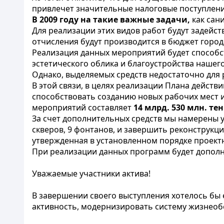
привлечет значительные налоговые поступлени
В 2009 году на такие важные задачи,
как сан
Для реализации этих видов работ будут задейст
отчисления будут производится в бюджет город
Реализация данных мероприятий будет способс
эстетического облика и благоустройства нашего
Однако, выделяемых средств недостаточно для
В этой связи, в целях реализации Плана дейст
способствовать созданию новых рабочих мест 
мероприятий составляет
14 млрд. 530 млн. тен
За счет дополнительных средств мы намерены у
скверов, 9 фонтанов, и завершить реконструкци
утвержденная в установленном порядке проектн
При реализации данных программ будет дополни
Уважаемые участники актива!
В завершении своего выступления хотелось бы 
активность, модернизировать систему жизнеоб