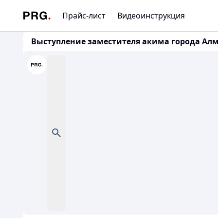
Прайс-лист
Видеоинструкция
Выступление заместителя акима города Алма