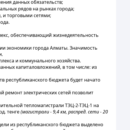
ения данных обязательств;
льных рядов на рынках города;
 и торговыми сетями;
ода.
лекс, обеспечивающий жизнедеятельность
ии экономики города Алматы. Значимость
и.
лекса и коммунального хозяйства.
ванных капиталовложений, в том числе: из
тв республиканского бюджета будет начато
й ремонт электрических сетей позволит
нительной тепломагистрали ТЭЦ-2-ТЭЦ-1 на
рд. тенге
(магистрали - 9,4 км, распред. сети - 20
 цели из республиканского бюджета выделено