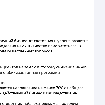
едний бизнес, от состояния и уровня развития
еделено нами в качестве приоритетного. В
 ряд существенных вопросов:
циентов на землю в сторону снижения на 40%.
ся стабилизационная программа
ов.
вляется направление не менее 70% от общего
 действующий бизнес и как следствие не
ся сторонним наблюдателем, мы проводим