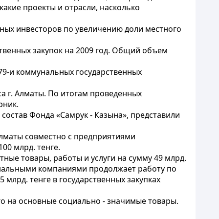
какие проекты и отрасли, насколько
нных инвесторов по увеличению доли местного
твенных закупок на 2009 год. Общий объем
 279-и коммунальных государственных
а г. Алматы. По итогам проведенных
рник.
 состав Фонда «Самрук - Казына», представили
Алматы совместно с предприятиями
00 млрд. тенге.
ные товары, работы и услуги на сумму 49 млрд.
нальными компаниями продолжает работу по
лрд. тенге в государственных закупках
 на основные социально - значимые товары.