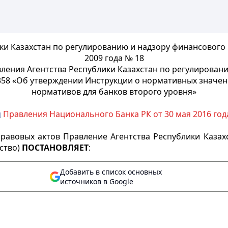
ки Казахстан по регулированию и надзору финансового 
2009 года № 18
ления Агентства Республики Казахстан по регулирован
 358 «Об утверждении Инструкции о нормативных значе
нормативов для банков второго уровня»
м
Правления Национального Банка РК от 30 мая 2016 год
равовых актов Правление Агентства Республики Казах
тство)
ПОСТАНОВЛЯЕТ
:
Добавить в список основных
источников в Google