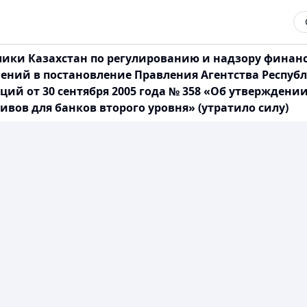
лики Казахстан по регулированию и надзору финан
лнений в постановление Правления Агентства Респуб
ий от 30 сентября 2005 года № 358 «Об утвержден
ов для банков второго уровня» (утратило силу)