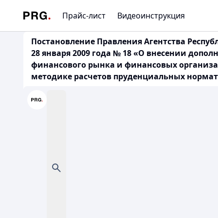
Прайс-лист
Видеоинструкция
Постановление Правления Агентства Респуб
28 января 2009 года № 18 «О внесении допо
финансового рынка и финансовых организац
методике расчетов пруденциальных норматив