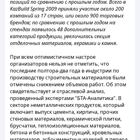
позиций по сравнению с прошлым годом. Всего в
KazBuild Spring 2009 приняли участие около 200
компаний из 17 стран, или около 900 торговых
брендов; по сравнению с прошлым годом на
стендах появилось 48 дополнительных
категорий продукции, увеличилась секция
отделочных материалов, керамики и камня.
При всем оптимистичном настрое
организаторов нельзя не отметить, что
последние полтора-два года в индустрии по
производству строительных материалов были
отмечены снижением объемов работ. Об этом
свидетельствует и отраслевой анализ,
проведенный экспертами "БТА-Аналитика". В
секторе неметаллических продуктов, который
включает выпуск цемента, кирпича, прочих
стеновых материалов, керамической плитки,
брусчатки, теплоизоляционных материалов,
бетона и бетонных конструкций, кровельных
материалов, асбоцементных изделий, в период