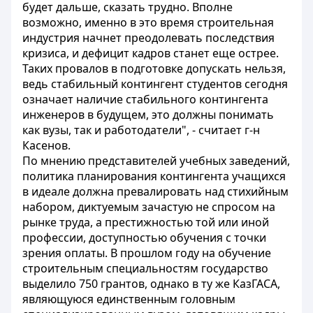
будет дальше, сказать трудно. Вполне
возможно, именно в это время строительная
индустрия начнет преодолевать последствия
кризиса, и дефицит кадров станет еще острее.
Таких провалов в подготовке допускать нельзя,
ведь стабильный контингент студентов сегодня
означает наличие стабильного контингента
инженеров в будущем, это должны понимать
как вузы, так и работодатели", - считает г-н
Касенов.
По мнению представителей учебных заведений,
политика планирования контингента учащихся
в идеале должна превалировать над стихийным
набором, диктуемым зачастую не спросом на
рынке труда, а престижностью той или иной
профессии, доступностью обучения с точки
зрения оплаты. В прошлом году на обучение
строительным специальностям государство
выделило 750 грантов, однако в ту же КазГАСА,
являющуюся единственным головным