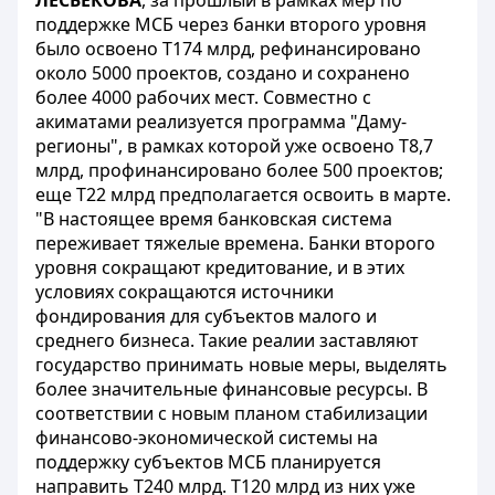
ЛЕСБЕКОВА
, за прошлый в рамках мер по
поддержке МСБ через банки второго уровня
было освоено Т174 млрд, рефинансировано
около 5000 проектов, создано и сохранено
более 4000 рабочих мест. Совместно с
акиматами реализуется программа "Даму-
регионы", в рамках которой уже освоено Т8,7
млрд, профинансировано более 500 проектов;
еще Т22 млрд предполагается освоить в марте.
"В настоящее время банковская система
переживает тяжелые времена. Банки второго
уровня сокращают кредитование, и в этих
условиях сокращаются источники
фондирования для субъектов малого и
среднего бизнеса. Такие реалии заставляют
государство принимать новые меры, выделять
более значительные финансовые ресурсы. В
соответствии с новым планом стабилизации
финансово-экономической системы на
поддержку субъектов МСБ планируется
направить Т240 млрд. Т120 млрд из них уже