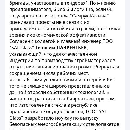
бригады, участвовать в тендерах". По мнению
предпринимателя, было бы логично, если бы
государство в лице фонда "Самрук-Казына"
оценивало проекты не в связи с их
принадлежностью к той или отрасли, но с точки
зрения их экономической эффективности.
Согласен с коллегой и главный инженер ТОО
"SAT Glass"
Георгий ЛАВРЕНТЬЕВ
,
указывающий, что для отечественной
индустрии по производству стройматериалов
отсутствие финансирования грозит обернуться
сокращением числа рабочих мест,
масштабными увольнениями и потерей и без
того не слишком широко представленных в
данной отрасли собственных технологий. В
частности, рассказал г-н Лаврентьев, при том,
что изготовление стекла в республике
практически не осуществляется, ТОО "SAT
Glass" разработало ноу-хау по выпуску
безопасных энергосберегающих стеклопакетов