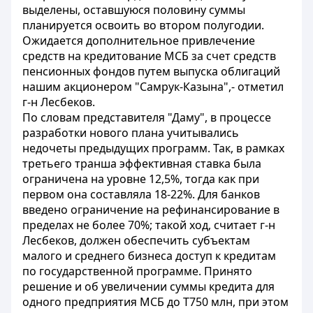
выделены, оставшуюся половину суммы
планируется освоить во втором полугодии.
Ожидается дополнительное привлечение
средств на кредитование МСБ за счет средств
пенсионных фондов путем выпуска облигаций
нашим акционером "Самрук-Казына",- отметил
г-н Лесбеков.
По словам представителя "Даму", в процессе
разработки нового плана учитывались
недочеты предыдущих программ. Так, в рамках
третьего транша эффективная ставка была
ограничена на уровне 12,5%, тогда как при
первом она составляла 18-22%. Для банков
введено ограничение на рефинансирование в
пределах не более 70%; такой ход, считает г-н
Лесбеков, должен обеспечить субъектам
малого и среднего бизнеса доступ к кредитам
по государственной программе. Принято
решение и об увеличении суммы кредита для
одного предприятия МСБ до Т750 млн, при этом