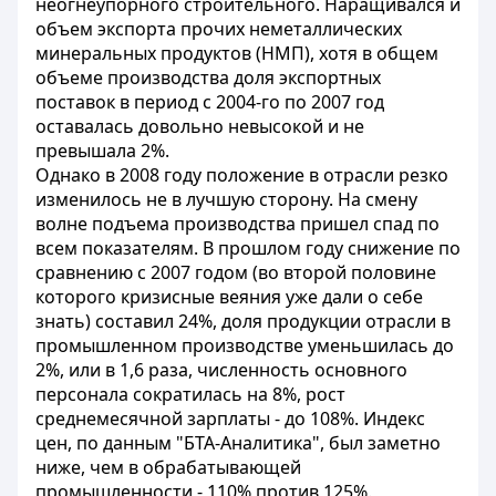
неогнеупорного строительного. Наращивался и
объем экспорта прочих неметаллических
минеральных продуктов (НМП), хотя в общем
объеме производства доля экспортных
поставок в период с 2004-го по 2007 год
оставалась довольно невысокой и не
превышала 2%.
Однако в 2008 году положение в отрасли резко
изменилось не в лучшую сторону. На смену
волне подъема производства пришел спад по
всем показателям. В прошлом году снижение по
сравнению с 2007 годом (во второй половине
которого кризисные веяния уже дали о себе
знать) составил 24%, доля продукции отрасли в
промышленном производстве уменьшилась до
2%, или в 1,6 раза, численность основного
персонала сократилась на 8%, рост
среднемесячной зарплаты - до 108%. Индекс
цен, по данным "БТА-Аналитика", был заметно
ниже, чем в обрабатывающей
промышленности - 110% против 125%.