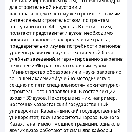
специализированным вузом, готовящим кадры
для строительной индустрии и
располагающемся к тому же в регионе с самым
интенсивным строительством, по грантам
поступили всего 44 студента. В связи с этим,
полагают представители вузов, необходимо
внедрить плановое распределение гранта,
предварительно изучив потребности регионов,
уровень развития научно-технической базы
учебных заведений, и гарантированно закрепив
не менее 25% грантов за головным вузом.
"Министерство образования и науки закрепило
за нашей академией учебно-методическую
секцию по пяти специальностям архитектурно-
строительного направления. В состав секции
входят 39 вузов. Некоторые из них, например,
Восточно-Казахстанский государственный
университет, Карагандинский государственный
университет, госуниверситеты Тараза, Южного
Казахстана, имеют мощнее традиции, однако в
других вузах работают от силы две кафедры