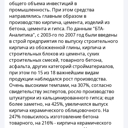
общего объема инвестиций в
промышленность. При этом средства
направлялись главным образом в
производство кирпича, цемента, изделий из
бетона, цемента и гипса. По данным "БТА-
Аналитика", с 2003-го по 2007 год были введены
в строй предприятия по выпуску строительного
кирпича из обожженной глины, кирпича и
строительных блоков из цемента, сухих
строительных смесей, товарного бетона,
асфальта, других категорий стройматериалов,
при этом по 15 из 18 важнейшим видам
продукции наблюдался рост производства.
Очень высокими темпами, на 307%, согласно
свидетельству экспертов, росло производство
штукатурки из кальцинированного гипса; еще
более заметно, на 425%, увеличился выпуск
кирпича керамического облицовочного. На
247% повысилось изготовление бетона
товарного, на 216% - кирпича керамического