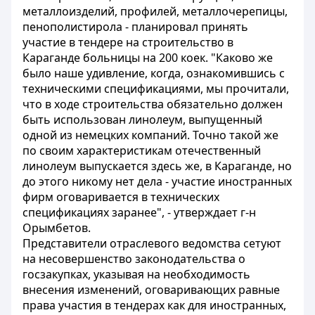
металлоизделий, профилей, металлочерепицы,
пенополистирола - планировал принять
участие в тендере на строительство в
Караганде больницы на 200 коек. "Каково же
было наше удивление, когда, ознакомившись с
техническими спецификациями, мы прочитали,
что в ходе строительства обязательно должен
быть использован линолеум, выпущенный
одной из немецких компаний. Точно такой же
по своим характеристикам отечественный
линолеум выпускается здесь же, в Караганде, но
до этого никому нет дела - участие иностранных
фирм оговаривается в технических
спецификациях заранее", - утверждает г-н
Орымбетов.
Представители отраслевого ведомства сетуют
на несовершенство законодательства о
госзакупках, указывая на необходимость
внесения изменений, оговаривающих равные
права участия в тендерах как для иностранных,