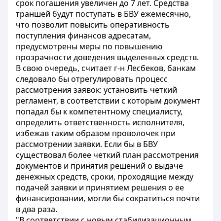
срок погашения увеличен до 7 лет. Средства
траншей будут поступать в БВУ ежемесячно,
что позволит повысить оперативность
поступления финансов адресатам,
предусмотрены меры по повышению
прозрачности доведения выделенных средств.
В свою очередь, считает г-н Лесбеков, банкам
следовало бы отрегулировать процесс
рассмотрения заявок: установить четкий
регламент, в соответствии с которым документ
попадал бы к компетентному специалисту,
определить ответственность исполнителя,
избежав таким образом проволочек при
рассмотрении заявки. Если бы в БВУ
существовал более четкий план рассмотрения
документов и принятия решений о выдаче
денежных средств, сроки, проходящие между
подачей заявки и принятием решения о ее
финансировании, могли бы сократиться почти
в два раза.
"В соответствии с новым стабилизационным