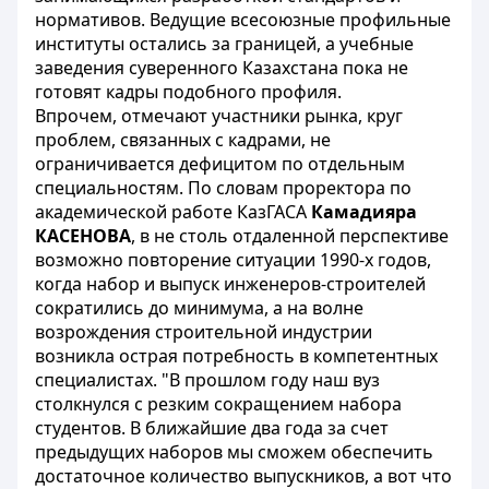
нормативов. Ведущие всесоюзные профильные
институты остались за границей, а учебные
заведения суверенного Казахстана пока не
готовят кадры подобного профиля.
Впрочем, отмечают участники рынка, круг
проблем, связанных с кадрами, не
ограничивается дефицитом по отдельным
специальностям. По словам проректора по
академической работе КазГАСА
Камадияра
КАСЕНОВА
, в не столь отдаленной перспективе
возможно повторение ситуации 1990-х годов,
когда набор и выпуск инженеров-строителей
сократились до минимума, а на волне
возрождения строительной индустрии
возникла острая потребность в компетентных
специалистах. "В прошлом году наш вуз
столкнулся с резким сокращением набора
студентов. В ближайшие два года за счет
предыдущих наборов мы сможем обеспечить
достаточное количество выпускников, а вот что