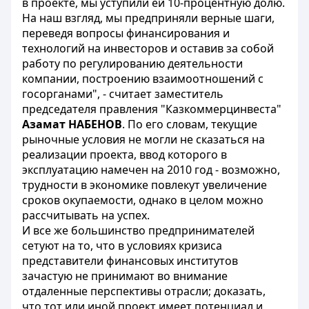
в проекте, мы уступили ей 10-процентную долю.
На наш взгляд, мы предприняли верные шаги,
переведя вопросы финансирования и
технологий на инвесторов и оставив за собой
работу по регулированию деятельности
компании, построению взаимоотношений с
госорганами", - считает заместитель
председателя правления "Казкоммерцинвеста"
Азамат НАБЕНОВ
. По его словам, текущие
рыночные условия не могли не сказаться на
реализации проекта, ввод которого в
эксплуатацию намечен на 2010 год - возможно,
трудности в экономике повлекут увеличение
сроков окупаемости, однако в целом можно
рассчитывать на успех.
И все же большинство предпринимателей
сетуют на то, что в условиях кризиса
представители финансовых институтов
зачастую не принимают во внимание
отдаленные перспективы отрасли; доказать,
что тот или иной проект имеет потенциал и