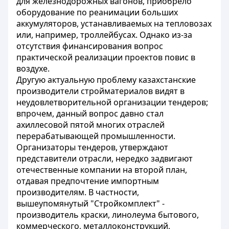
для железнодорожных вагонов, приобрело
оборудование по реанимации больших
аккумуляторов, устанавливаемых на тепловозах
или, например, троллейбусах. Однако из-за
отсутствия финансирования вопрос
практической реализации проектов повис в
воздухе.
Другую актуальную проблему казахстанские
производители стройматериалов видят в
неудовлетворительной организации тендеров;
впрочем, данный вопрос давно стал
ахиллесовой пятой многих отраслей
перерабатывающей промышленности.
Организаторы тендеров, утверждают
представители отрасли, нередко задвигают
отечественные компании на второй план,
отдавая предпочтение импортным
производителям. В частности,
вышеупомянутый "Стройкомплект" -
производитель краски, линолеума бытового,
коммерческого, металлоконструкций,