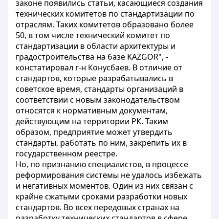
законе появились статьи, касающиеся создания
технических комитетов по стандартизации по
отраслям. Таких комитетов образовано более
50, в том числе технический комитет по
стандартизации в области архитектуры и
градостроительства на базе KAZGOR", -
констатировал г-н Конусбаев. В отличие от
стандартов, которые разрабатывались в
советское время, стандарты организаций в
соответствии с новым законодательством
относятся к нормативным документам,
действующим на территории РК. Таким
образом, предприятие может утвердить
стандарты, работать по ним, закрепить их в
государственном реестре.
Но, по признанию специалистов, в процессе
реформирования системы не удалось избежать
и негативных моментов. Один из них связан с
крайне сжатыми сроками разработки новых
стандартов. Во всех передовых странах на
разработку технических стандартов в сфере