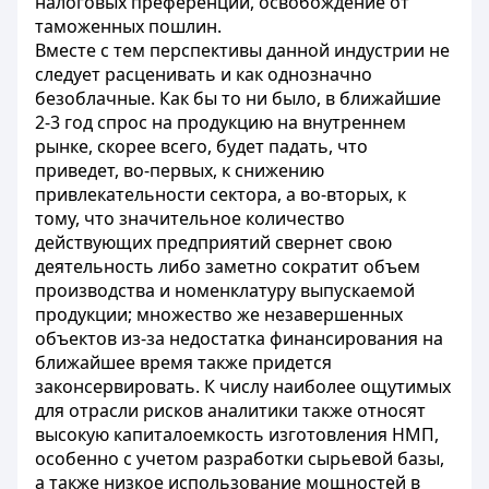
налоговых преференций, освобождение от
таможенных пошлин.
Вместе с тем перспективы данной индустрии не
следует расценивать и как однозначно
безоблачные. Как бы то ни было, в ближайшие
2-3 год спрос на продукцию на внутреннем
рынке, скорее всего, будет падать, что
приведет, во-первых, к снижению
привлекательности сектора, а во-вторых, к
тому, что значительное количество
действующих предприятий свернет свою
деятельность либо заметно сократит объем
производства и номенклатуру выпускаемой
продукции; множество же незавершенных
объектов из-за недостатка финансирования на
ближайшее время также придется
законсервировать. К числу наиболее ощутимых
для отрасли рисков аналитики также относят
высокую капиталоемкость изготовления НМП,
особенно с учетом разработки сырьевой базы,
а также низкое использование мощностей в