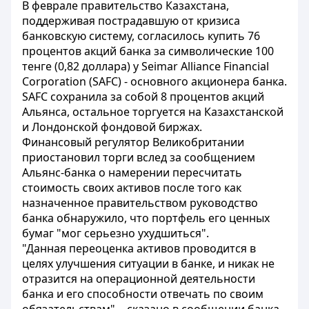
В феврале правительство Казахстана,
поддерживая пострадавшую от кризиса
банковскую систему, согласилось купить 76
процентов акций банка за символические 100
тенге (0,82 доллара) у Seimar Alliance Financial
Corporation (SAFC) - основного акционера банка.
SAFC сохранила за собой 8 процентов акций
Альянса, остальное торгуется на Казахстанской
и Лондонской фондовой биржах.
Финансовый регулятор Великобритании
приостановил торги вслед за сообщением
Альянс-банка о намерении пересчитать
стоимость своих активов после того как
назначенное правительством руководство
банка обнаружило, что портфель его ценных
бумаг "мог серьезно ухудшиться".
"Данная переоценка активов проводится в
целях улучшения ситуации в банке, и никак не
отразится на операционной деятельности
банка и его способности отвечать по своим