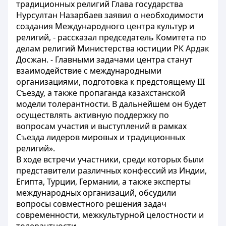
традиционных религий Глава государства
Нурсултан Назарбаев заявил о необходимости
создания Международного центра культур и
религий, - рассказал председатель Комитета по
делам религий Министерства юстиции РК Ардак
Досжан. - Главными задачами центра станут
взаимодействие с международными
организациями, подготовка к предстоящему III
Съезду, а также пропаганда казахстанской
модели толерантности. В дальнейшем он будет
осуществлять активную поддержку по
вопросам участия и выступлений в рамках
Съезда лидеров мировых и традиционных
религий».
В ходе встречи участники, среди которых были
представители различных конфессий из Индии,
Египта, Турции, Германии, а также эксперты
международных организаций, обсудили
вопросы совместного решения задач
современности, межкультурной целостности и