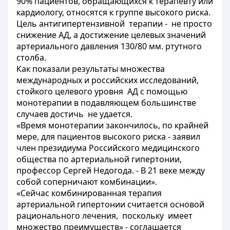
90% пациентов, обращающихся к терапевту или
кардиологу, относятся к группе высокого риска.
Цель антигипертензивной терапии - не просто
снижение АД, а достижение целевых значений
артериального давления 130/80 мм. ртутного
столба.
Как показали результаты множества
международных и российских исследований,
стойкого целевого уровня АД с помощью
монотерапии в подавляющем большинстве
случаев достичь не удается.
«Время монотерапии закончилось, по крайней
мере, для пациентов высокого риска - заявил
член президиума Российского медицинского
общества по артериальной гипертонии,
профессор Сергей Недогода. - В 21 веке между
собой соперничают комбинации».
«Сейчас комбинированная терапия
артериальной гипертонии считается основой
рационального лечения, поскольку имеет
множество преимуществ» - соглашается