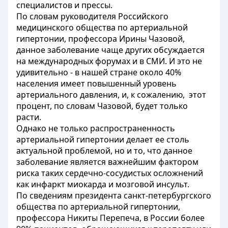
специалистов и прессы.
По словам руководителя Российского
медицинского общества по артериальной
гипертонии, профессора Ирины Чазовой,
данное заболевание чаще других обсуждается
на международных форумах и в СМИ. И это не
удивительно - в нашей стране около 40%
населения имеет повышенный уровень
артериального давления, и, к сожалению, этот
процент, по словам Чазовой, будет только
расти.
Однако не только распространенность
артериальной гипертонии делает ее столь
актуальной проблемой, но и то, что данное
заболевание является важнейшим фактором
риска таких сердечно-сосудистых осложнений
как инфаркт миокарда и мозговой инсульт.
По сведениям президента санкт-петербургского
общества по артериальной гипертонии,
профессора Никиты Перепеча, в России более