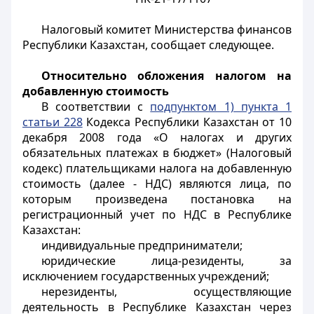
Налоговый комитет Министерства финансов
Республики Казахстан, сообщает следующее.
Относительно обложения налогом на
добавленную стоимость
В соответствии с
подпунктом 1) пункта 1
статьи 228
Кодекса Республики Казахстан от 10
декабря 2008 года «О налогах и других
обязательных платежах в бюджет» (Налоговый
кодекс) плательщиками налога на добавленную
стоимость (далее - НДС) являются лица, по
которым произведена постановка на
регистрационный учет по НДС в Республике
Казахстан:
индивидуальные предприниматели;
юридические лица-резиденты, за
исключением государственных учреждений;
нерезиденты, осуществляющие
деятельность в Республике Казахстан через