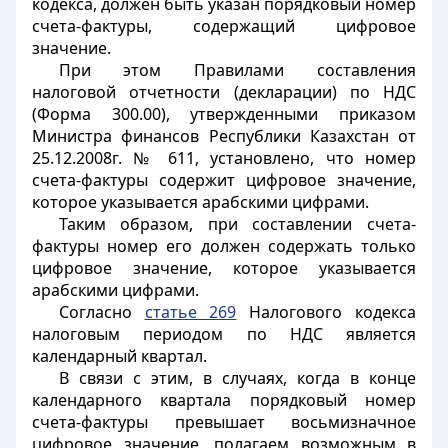
кодекса, должен быть указан порядковый номер
счета-фактуры, содержащий цифровое
значение.
При этом Правилами составления
налоговой отчетности (декларации) по НДС
(Форма 300.00), утвержденными приказом
Министра финансов Республики Казахстан от
25.12.2008г. № 611, установлено, что номер
счета-фактуры содержит цифровое значение,
которое указывается арабскими цифрами.
Таким образом, при составлении счета-
фактуры номер его должен содержать только
цифровое значение, которое указывается
арабскими цифрами.
Согласно
статье 269
Налогового кодекса
налоговым периодом по НДС является
календарный квартал.
В связи с этим, в случаях, когда в конце
календарного квартала порядковый номер
счета-фактуры превышает восьмизначное
цифровое значение, полагаем возможным в