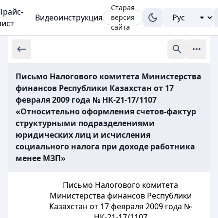
Старая
Прайс-
Видеоинструкция
версия
лист
сайта
Письмо Налогового комитета Министерства
финансов Республики Казахстан от 17
февраля 2009 года № НК-21-17/1107
«Относительно оформления счетов-фактур
структурными подразделениями
юридических лиц и исчисления
социального налога при доходе работника
менее МЗП»
Письмо Налогового комитета
Министерства финансов Республики
Казахстан от 17 февраля 2009 года №
НК-21-17/1107