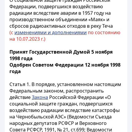
О социальной защите граждан Российской
Федерации, подвергшихся воздействию
радиации вследствие аварии в 1957 году на
производственном объединении «Маяк» и
сбросов радиоактивных отходов в реку Теча
(с
изменениями и дополнениями
по состоянию
на 10.07.2023 г.)
Принят Государственной Думой 5 ноября
1998 года
Одобрен Советом Федерации 12 ноября 1998
года
Статья 1.
В порядке, установленном настоящим
Федеральным законом, распространить
действие
Закона
Российской Федерации «О
социальной защите граждан, подвергшихся
воздействию радиации вследствие катастрофы
на Чернобыльской АЭС» (Ведомости Съезда
народных депутатов РСФСР и Верховного
Совета РСФСР, 1991, № 21, ст.699; Ведомости