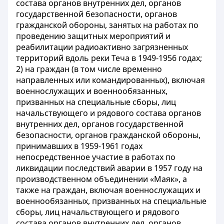
состава органов внутренних дел, органов
государственной безопасности, органов
гражданской обороны, занятых на работах по
проведению защитных мероприятий и
реабилитации радиоактивно загрязненных
территорий вдоль реки Теча в 1949-1956 годах;
2) на граждан (в том числе временно
направленных или командированных), включая
военнослужащих и военнообязанных,
призванных на специальные сборы, лиц
начальствующего и рядового состава органов
внутренних дел, органов государственной
безопасности, органов гражданской обороны,
принимавших в 1959-1961 годах
непосредственное участие в работах по
ликвидации последствий аварии в 1957 году на
производственном объединении «Маяк», а
также на граждан, включая военнослужащих и
военнообязанных, призванных на специальные
сборы, лиц начальствующего и рядового
состава органов внутренних дел, органов