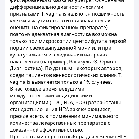
фиксированного мазка из уретры. Основными
дифференциально диагностическими
признаками Т. vaginalis являются подвижность
клетки и жгутиков (а эти признаки нельзя
оценить на фиксированном препарате),
поэтому адекватная диагностика возможна
только при микроскопии центрифугата первой
порции свежевыпущенной мочи или при
культуральном исследовании на средах
накопления (например, Вагикульт®, Орион
Диагностика). По данным некоторых авторов,
среди пациентов венерологических клиник Т.
vaginalis выявляется только в 1% случаев.
В настоящее время ведущими
международными медицинскими
организациями (CDC, FDA, ВОЗ) разработаны
стандарты лечения НГУ, заключающиеся,
прежде всего, в применении минимального
количества лекарственных препаратов с
доказанной эффективностью.
Препаратами первого выбора для лечения НГУ,