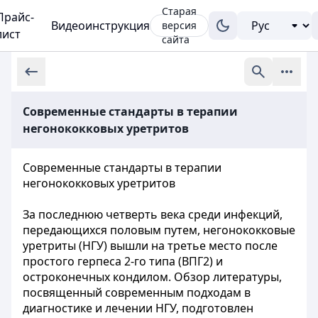
Старая
Прайс-
Видеоинструкция
версия
лист
сайта
Современные стандарты в терапии
негонококковых уретритов
Современные стандарты в терапии
негонококковых уретритов
За последнюю четверть века среди инфекций,
передающихся половым путем, негонококковые
уретриты (НГУ) вышли на третье место после
простого герпеса 2-го типа (ВПГ2) и
остроконечных кондилом. Обзор литературы,
посвященный современным подходам в
диагностике и лечении НГУ, подготовлен