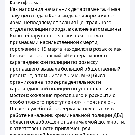
Казинформа.
Как напомнил начальник департамента, 4 мая
текущего года в Караганде во дворе жилого
дома, неподалеку от здания Центрального
отдела полиции города, в салоне автомашины
было обнаружено тело жителя города с
признаками насильственной смерти,
горожанин с 19 марта находился в розыске как
без вести пропавший. «Неоперативность
карагандинской полиции по розыску
пропавшего вызвала большой общественный
резонанс, в том числе в СМИ. МВД была
организована проверка деятельности
карагандинской полиции по установлению
местонахождения пропавшего и раскрытию
особо тяжкого преступления», - пояснил он.
После служебной проверки за недостатки в
работе начальник криминальной полиции ДВД
области освобожден от занимаемой должности,
к ответственности привлечен ряд