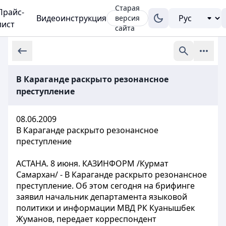
Старая
Прайс-
Видеоинструкция
версия
лист
сайта
В Караганде раскрыто резонансное
преступление
08.06.2009
В Караганде раскрыто резонансное
преступление
АСТАНА. 8 июня. КАЗИНФОРМ /Курмат
Самархан/ - В Караганде раскрыто резонансное
преступление. Об этом сегодня на брифинге
заявил начальник департамента языковой
политики и информации МВД РК Куанышбек
Жуманов, передает корреспондент