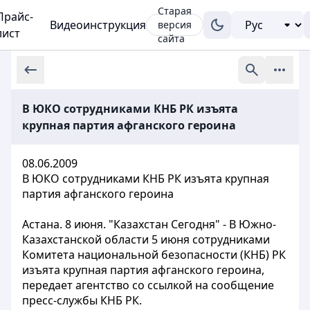
Старая
Прайс-
Видеоинструкция
версия
лист
сайта
В ЮКО сотрудниками КНБ РК изъята
крупная партия афганского героина
08.06.2009
В ЮКО сотрудниками КНБ РК изъята крупная
партия афганского героина
Астана. 8 июня. "Казахстан Сегодня" - В Южно-
Казахстанской области 5 июня сотрудниками
Комитета национальной безопасности (КНБ) РК
изъята крупная партия афганского героина,
передает агентство со ссылкой на сообщение
пресс-службы КНБ РК.