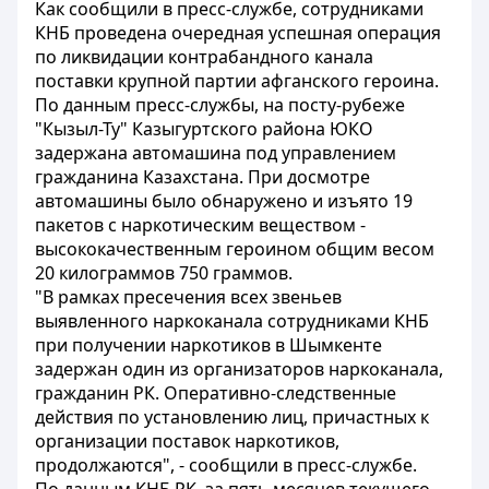
Как сообщили в пресс-службе, сотрудниками
КНБ проведена очередная успешная операция
по ликвидации контрабандного канала
поставки крупной партии афганского героина.
По данным пресс-службы, на посту-рубеже
"Кызыл-Ту" Казыгуртского района ЮКО
задержана автомашина под управлением
гражданина Казахстана. При досмотре
автомашины было обнаружено и изъято 19
пакетов с наркотическим веществом -
высококачественным героином общим весом
20 килограммов 750 граммов.
"В рамках пресечения всех звеньев
выявленного наркоканала сотрудниками КНБ
при получении наркотиков в Шымкенте
задержан один из организаторов наркоканала,
гражданин РК. Оперативно-следственные
действия по установлению лиц, причастных к
организации поставок наркотиков,
продолжаются", - сообщили в пресс-службе.