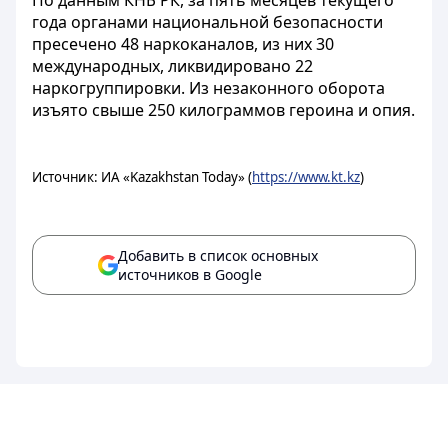
По данным КНБ РК, за пять месяцев текущего
года органами национальной безопасности
пресечено 48 наркоканалов, из них 30
международных, ликвидировано 22
наркогруппировки. Из незаконного оборота
изъято свыше 250 килограммов героина и опия.
Источник: ИА «Kazakhstan Today» (
https://www.kt.kz
)
Добавить в список основных
источников в Google