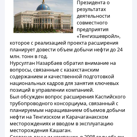
Президента о
результатах
деятельности
совместного
предприятия
«Тенгизшевройл»,
которое с реализацией проекта расширения
планирует довести объем добычи нефти до 24
млн. тонн в год.
Нурсултан Назарбаев обратил внимание на
вопросы, связанные с казахстанским
содержанием и качественной подготовкой
национальных кадров для занятия ключевых
позиций в управлении компанией.
Был обсужден вопрос расширения Каспийского
трубопроводного консорциума, связанный с
планируемым наращиванием объемов добычи
нефти на Тенгизском и Карачаганакском
месторождениях и вводом в эксплуатацию
месторождения Кашаган.