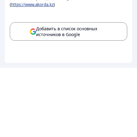
(
https://www.akorda.kz
)
Добавить в список основных
источников в Google