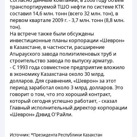
Согласно данным компании, в 2008 году объем
транспортируемой ТШО нефти по системе КТК
составил 14,6 млн. тонн (всего 32 млн. тон), в
первом квартале 2009 г. - 3,7 млн. тонн (8,8 млн.
тон).
На встрече также были обсуждены
инвестиционные планы корпорации «Шеврон»
в Казахстане, в частности, расширение
Атырауского завода полиэтиленовых труб и
строительство завода по выпуску арматур.
- С 1993 года совместное предприятие вложило
в экономику Казахстана около 30 млрд.
долларов. Для сравнения, «Шеврон» за этот
период заработал около 3 млрд. долларов. Это
говорит о том, что это хороший контракт,
который сегодня успешно работает, - сказал
Главный исполнительный директор корпорации
«Шеврон» Дэвид О'Райли.
Источник: *Президента Республики Казахстан