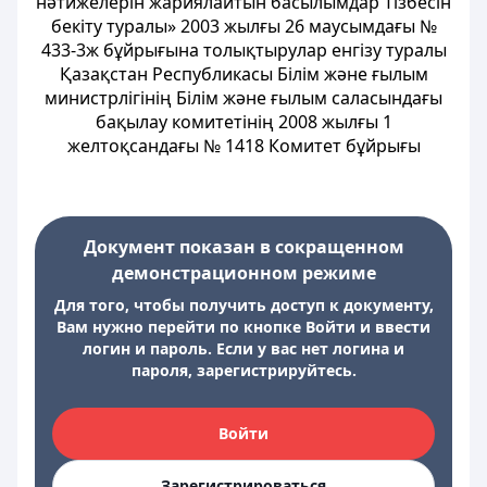
нәтижелерін жариялайтын басылымдар Тізбесін
бекіту туралы» 2003 жылғы 26 маусымдағы №
433-3ж бұйрығына толықтырулар енгізу туралы
Қазақстан Республикасы Білім және ғылым
министрлігінің Білім және ғылым саласындағы
бақылау комитетінің 2008 жылғы 1
желтоқсандағы № 1418 Комитет бұйрығы
Документ показан в сокращенном
демонстрационном режиме
Для того, чтобы получить доступ к документу,
Вам нужно перейти по кнопке Войти и ввести
логин и пароль. Если у вас нет логина и
пароля, зарегистрируйтесь.
Войти
Зарегистрироваться