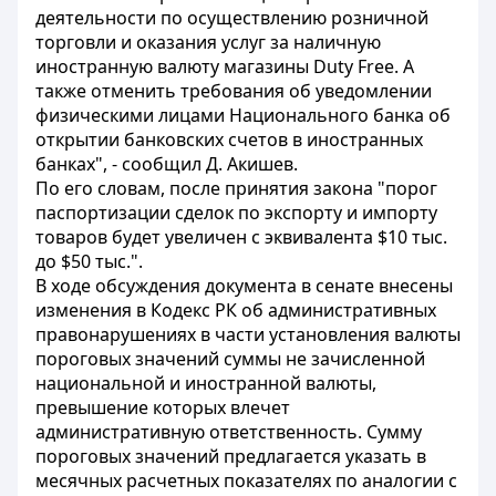
деятельности по осуществлению розничной
торговли и оказания услуг за наличную
иностранную валюту магазины Duty Free. А
также отменить требования об уведомлении
физическими лицами Национального банка об
открытии банковских счетов в иностранных
банках", - сообщил Д. Акишев.
По его словам, после принятия закона "порог
паспортизации сделок по экспорту и импорту
товаров будет увеличен с эквивалента $10 тыс.
до $50 тыс.".
В ходе обсуждения документа в сенате внесены
изменения в Кодекс РК об административных
правонарушениях в части установления валюты
пороговых значений суммы не зачисленной
национальной и иностранной валюты,
превышение которых влечет
административную ответственность. Сумму
пороговых значений предлагается указать в
месячных расчетных показателях по аналогии с