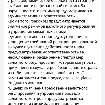
угрозы экономической безопасности страны и
стабильности ее финансовой системы. За
нарушение этого режима предусматривается
административная ответственность.
Кроме того, "законом предусматривается
смягчение режимов валютного регулирования
и упрощение связанных с ними
административных процедур; уточнение и
упрощение требований репатриации валютной
выручки и усиление действенности норм,
предусматривающих ответственность за
несоблюдение; расширение спектра мер
валютного регулирования, которые могут быть
применены в случае угроз безопасности страны
и стабильности ее финансовой системы", -
отметил заместитель председателя Нацбанка
РК Данияр Акишев.
"В целях смягчения требований валютного
регулирования и упрощения процедур
валютного контроля предусматривается
исключить из режима лицензирования