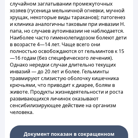
случайном заглатывании промежуточных
хозяев (гусеница мельничной огневки, мучной
хрущак, некоторые виды тараканов); патогенез
и клиника аналогичны таковым при инвазии Н.
папа, но случаев аутоинвазии не наблюдается.
Наиболее часто гименолепидозом болеют дети
в возрасте 4—14 лет. Чаще всего они
полностью освобождаются от гельминтов к 15
—16 годам (без специфического лечения).
Однако нередки случаи длительно текущих
инвазий — до 20 лет и более. Гельминты
травмируют слизистую оболочку кишечника
крючьями, что приводит к диарее, болям в
животе. Продукты жизнедеятельности и роста
развивающихся личинок оказывают
сенсибилизирующее действие на организм
человека.
Документ показан в сокращенном