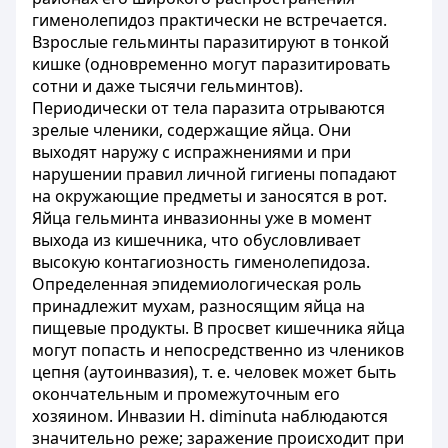
гименолепидоз практически не встречается.
Взрослые гельминты паразитируют в тонкой
кишке (одновременно могут паразитировать
сотни и даже тысячи гельминтов).
Периодически от тела паразита отрываются
зрелые членики, содержащие яйца. Они
выходят наружу с испражнениями и при
нарушении правил личной гигиены попадают
на окружающие предметы и заносятся в рот.
Яйца гельминта инвазионны уже в момент
выхода из кишечника, что обусловливает
высокую контагиозность гименолепидоза.
Определенная эпидемиологическая роль
принадлежит мухам, разносящим яйца на
пищевые продукты. В просвет кишечника яйца
могут попасть и непосредственно из члеников
цепня (аутоинвазия), т. е. человек может быть
окончательным и промежуточным его
хозяином. Инвазии Н. diminuta наблюдаются
значительно реже; заражение происходит при