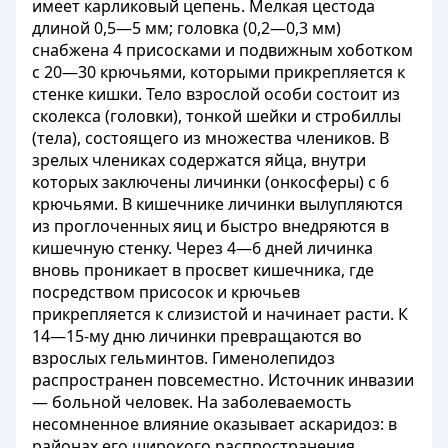
имеет карликовый цепень. Мелкая цестода
длиной 0,5—5 мм; головка (0,2—0,3 мм)
снабжена 4 присосками и подвижным хоботком
с 20—30 крючьями, которыми прикрепляется к
стенке кишки. Тело взрослой особи состоит из
сколекса (головки), тонкой шейки и стробиллы
(тела), состоящего из множества члеников. В
зрелых члениках содержатся яйца, внутри
которых заключены личинки (онкосферы) с 6
крючьями. В кишечнике личинки вылупляются
из проглоченных яиц и быстро внедряются в
кишечную стенку. Через 4—6 дней личинка
вновь проникает в просвет кишечника, где
посредством присосок и крючьев
прикрепляется к слизистой и начинает расти. К
14—15-му дню личинки превращаются во
взрослых гельминтов. Гименолепидоз
распространен повсеместно. Источник инвазии
— больной человек. На заболеваемость
несомненное влияние оказывает аскаридоз: в
районах его широкого распространения