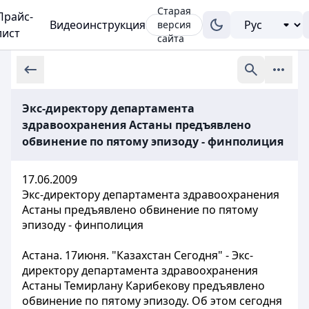
Старая
Прайс-
Видеоинструкция
версия
лист
сайта
Экс-директору департамента
здравоохранения Астаны предъявлено
обвинение по пятому эпизоду - финполиция
17.06.2009
Экс-директору департамента здравоохранения
Астаны предъявлено обвинение по пятому
эпизоду - финполиция
Астана. 17июня. "Казахстан Сегодня" - Экс-
директору департамента здравоохранения
Астаны Темирлану Карибекову предъявлено
обвинение по пятому эпизоду. Об этом сегодня