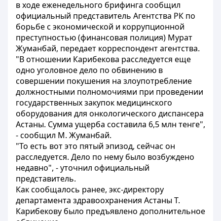
в ходе еженедельного брифинга сообщил
официальный представитель Агентства РК по
борьбе с экономической и коррупционной
преступностью (финансовая полиция) Мурат
Жуманбай, передает корреспондент агентства.
"В отношении Карибекова расследуется еще
одно уголовное дело по обвинению в
совершении покушения на злоупотребление
должностными полномочиями при проведении
государственных закупок медицинского
оборудования для онкологического диспансера
Астаны. Сумма ущерба составила 6,5 млн тенге",
- сообщил М. Жуманбай.
"То есть вот это пятый эпизод, сейчас он
расследуется. Дело по нему было возбуждено
недавно", - уточнил официальный
представитель.
Как сообщалось ранее, экс-директору
департамента здравоохранения Астаны Т.
Карибекову было предъявлено дополнительное