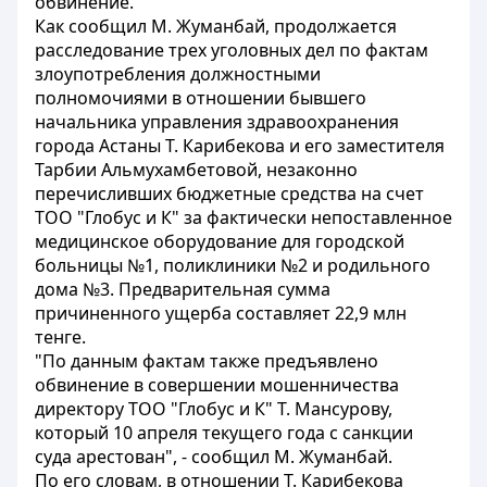
обвинение.
Как сообщил М. Жуманбай, продолжается
расследование трех уголовных дел по фактам
злоупотребления должностными
полномочиями в отношении бывшего
начальника управления здравоохранения
города Астаны Т. Карибекова и его заместителя
Тарбии Альмухамбетовой, незаконно
перечисливших бюджетные средства на счет
ТОО "Глобус и К" за фактически непоставленное
медицинское оборудование для городской
больницы №1, поликлиники №2 и родильного
дома №3. Предварительная сумма
причиненного ущерба составляет 22,9 млн
тенге.
"По данным фактам также предъявлено
обвинение в совершении мошенничества
директору ТОО "Глобус и К" Т. Мансурову,
который 10 апреля текущего года с санкции
суда арестован", - сообщил М. Жуманбай.
По его словам, в отношении Т. Карибекова