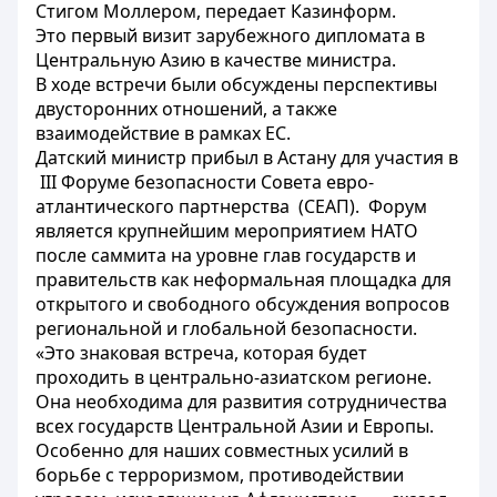
Стигом Моллером, передает Казинформ.
Это первый визит зарубежного дипломата в
Центральную Азию в качестве министра.
В ходе встречи были обсуждены перспективы
двусторонних отношений, а также
взаимодействие в рамках ЕС.
Датский министр прибыл в Астану для участия в
III Форуме безопасности Совета евро-
атлантического партнерства (СЕАП). Форум
является крупнейшим мероприятием НАТО
после саммита на уровне глав государств и
правительств как неформальная площадка для
открытого и свободного обсуждения вопросов
региональной и глобальной безопасности.
«Это знаковая встреча, которая будет
проходить в центрально-азиатском регионе.
Она необходима для развития сотрудничества
всех государств Центральной Азии и Европы.
Особенно для наших совместных усилий в
борьбе с терроризмом, противодействии