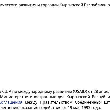
еского развития и торговли Кыргызской Республики от
 США по международному развитию (USAID) от 28 апрел
 Министерстве иностранных дел Кыргызской Республи
Соглашения
между Правительством Соединенных Шта
легчению оказания содействия от 19 мая 1993 года.