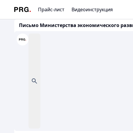
Прайс-лист
Видеоинструкция
Письмо Министерства экономического развит