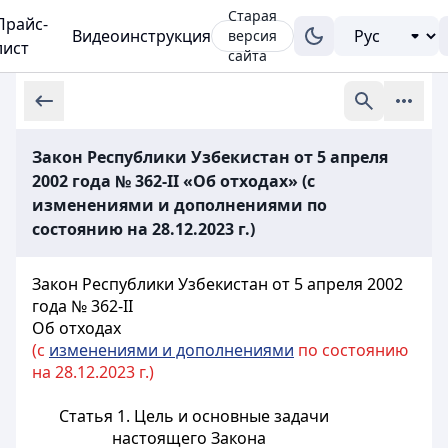
Старая
Прайс-
Видеоинструкция
версия
лист
сайта
Закон Республики Узбекистан от 5 апреля
2002 года № 362-II «Об отходах» (с
изменениями и дополнениями по
состоянию на 28.12.2023 г.)
Закон Республики Узбекистан от 5 апреля 2002
года № 362-II
Об отходах
(с
изменениями и дополнениями
по состоянию
на 28.12.2023 г.)
Статья 1.
Цель и основные задачи
настоящего Закона