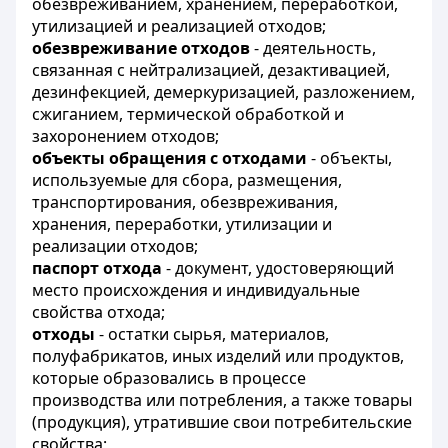
обезвреживанием, хранением, переработкой,
утилизацией и реализацией отходов;
обезвреживание отходов
- деятельность,
связанная с нейтрализацией, дезактивацией,
дезинфекцией, демеркуризацией, разложением,
сжиганием, термической обработкой и
захоронением отходов;
объекты обращения с отходами
- объекты,
используемые для сбора, размещения,
транспортирования, обезвреживания,
хранения, переработки, утилизации и
реализации отходов;
паспорт отхода
- документ, удостоверяющий
место происхождения и индивидуальные
свойства отхода;
отходы
- остатки сырья, материалов,
полуфабрикатов, иных изделий или продуктов,
которые образовались в процессе
производства или потребления, а также товары
(продукция), утратившие свои потребительские
свойства;