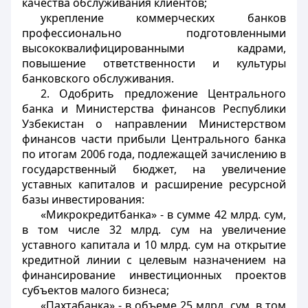
качества обслуживания клиентов;
укрепление коммерческих банков
профессионально подготовленными
высококвалифицированными кадрами,
повышение ответственности и культуры
банковского обслуживания.
2. Одобрить предложение Центрального
банка и Министерства финансов Республики
Узбекистан о направлении Министерством
финансов части прибыли Центрального банка
по итогам 2006 года, подлежащей зачислению в
государственный бюджет, на увеличение
уставных капиталов и расширение ресурсной
базы инвестирования:
«Микрокредитбанка» - в сумме 42 млрд. сум,
в том числе 32 млрд. сум на увеличение
уставного капитала и 10 млрд. сум на открытие
кредитной линии с целевым назначением на
финансирование инвестиционных проектов
субъектов малого бизнеса;
«Пахтабанка» - в объеме 25 млрд. сум, в том