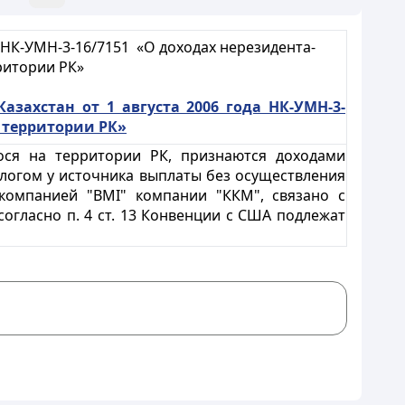
 НК-УМН-3-16/7151 «О доходах нерезидента-
ритории РК»
захстан от 1 августа 2006 года НК-УМН-3-
 территории РК»
ося на территории РК, признаются доходами
логом у источника выплаты без осуществления
 компанией "BMI" компании "ККМ", связано с
огласно п. 4 ст. 13 Конвенции с США подлежат