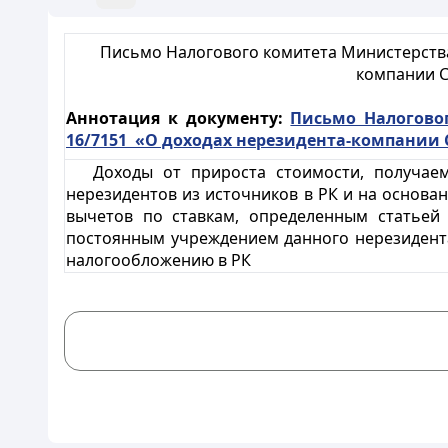
Письмо Налогового комитета Министерства 
компании С
Аннотация к документу:
Письмо Налоговог
16/7151 «О доходах нерезидента-компании 
Доходы от прироста стоимости, получае
нерезидентов из источников в РК и на основ
вычетов по ставкам, определенным статьей 
постоянным учреждением данного нерезидента 
налогообложению в РК