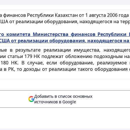
финансов Республики Казахстан от 1 августа 2006 года
ША от реализации оборудования, находящегося на тер
о комитета Министерства финансов Республики Ка
США от реализации оборудования, находящегося на
мые в результате реализации имущества, находящег
ании статьи 179 НК подлежат обложению подоходным на
180 НК. В случае, если оборудование, реализуемое
в РК, то доходы от реализации такого оборудования с
Добавить в список основных
источников в Google