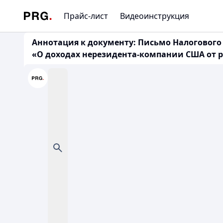
Прайс-лист
Видеоинструкция
Аннотация к документу: Письмо Налогового 
«О доходах нерезидента-компании США от р