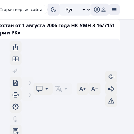
Старая версия сайта
ан от 1 августа 2006 года НК-УМН-3-16/7151
ории РК»