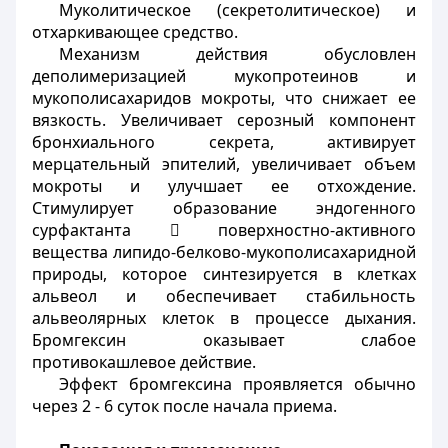
Муколитическое (секретолитическое) и
отхаркивающее средство.
Механизм действия обусловлен
деполимеризацией мукопротеинов и
мукополисахаридов мокроты, что снижает ее
вязкость. Увеличивает серозный компонент
бронхиального секрета, активирует
мерцательный эпителий, увеличивает объем
мокроты и улучшает ее отхождение.
Стимулирует образование эндогенного
сурфактанта  поверхностно-активного
вещества липидо-белково-мукополисахаридной
природы, которое синтезируется в клетках
альвеол и обеспечивает стабильность
альвеолярных клеток в процессе дыхания.
Бромгексин оказывает слабое
противокашлевое действие.
Эффект бромгексина проявляется обычно
через 2 - 6 суток после начала приема.