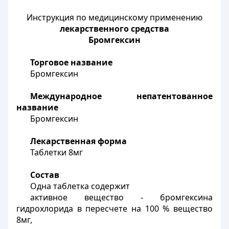
Инструкция по медицинскому применению
лекарственного средства
Бромгексин
Торговое название
Бромгексин
Международное непатентованное
название
Бромгексин
Лекарственная форма
Таблетки 8мг
Состав
Одна таблетка содержит
активное вещество - бромгексина
гидрохлорида в пересчете на 100 % вещество
8мг,