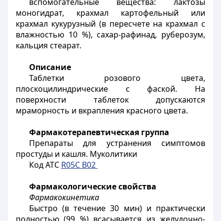
вспомогательные вещества: лактозы
моногидрат, крахмал картофельный или
крахмал кукурузный (в пересчете на крахмал с
влажностью 10 %), сахар-рафинад, руберозум,
кальция стеарат.
Описание
Таблетки розового цвета,
плоскоцилиндрические c фаской. На
поверхности таблеток допускаются
мраморность и вкрапления красного цвета.
Фармакотерапевтическая группа
Препараты для устранения симптомов
простуды и кашля. Муколитики
Код АТС
R05C B02
Фармакологические свойства
Фармакокинетика
Быстро (в течение 30 мин) и практически
полностью (99 %) всасывается из желудочно-