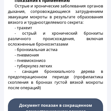
Показания к применению
Острые и хронические заболевания органов
дыхания, сопровождающиеся затруднением
эвакуации мокроты в результате образования
вязкого и трудноотделяемого секрета:
- трахеит
- острый и хронический бронхиты
различного происхождения, включая
осложненные бронхоэктазами
- бронхиальная астма
- пневмония
- пневмокониоз
- туберкулез легких
- санация бронхиального дерева в
предоперационном периоде (профилактика
скопления в бронхах густой вязкой мокроты
после операций)
Документ показан в сокращенном