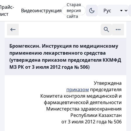
Старая
Прайс-
Видеоинструкция
версия
лист
сайта
Бромгексин. Инструкция по медицинскому
применению лекарственного средства
(утверждена приказом председателя ККМФД
МЗ РК от 3 июля 2012 года № 506)
Утверждена
приказом
председателя
Комитета контроля медицинской и
фармацевтической деятельности
Министерства здравоохранения
Республики Казахстан
от 3 июля 2012 года № 506