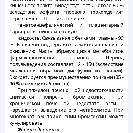
кишечного тракта. Биодоступность - около 80 %
вследствие эффекта «первого прохождения»
через печень. Проникает через
гематоэнцефалический и плацентарный
барьеры, в спинномозговую
жидкость. Связывание с белками плазмы - 99
%. В печени подвергается деметилированию и
окислению. Часть образующихся метаболитов
фармакологически активны. Период
полувыведения составляет 12 - 15ч (вследствие
медленной обратной диффузии из тканей).
Экскретируется преимущественно почками (85 -
90 % в виде метаболитов).
При тяжелой печеночной недостаточности
снижается клиренс бромгексина, при
хронической почечной недостаточности -
нарушается выведение его метаболитов. При
многократном применении бромгексин может
кумулировать.
Фармакодинамика